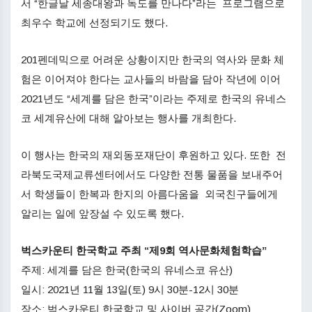
서 “한글날 세종대왕과 독도를 만나다”라는 프로그램으로
최우수 학교에 선정되기도 했다.
201펜데믹으로 어려운 상황이지만 한국의 역사와 문화 체
험은 이어져야 한다는 교사들의 바람을 담아 작년에 이어
2021년도 “세계를 담은 한국”이라는 주제로 한국의 유네스
코 세계유산에 대해 알아보는 행사를 개최한다.
이 행사는 한국의 재외동포재단이 후원하고 있다. 또한 전
라북도국제교류센터에서도 다양한 전통 물품을 보내주어
서 학생들이 한복과 한지의 아름다움을 외국친구들에게
알리는 일에 앞장설 수 있도록 했다.
벅스카운티 한국학교 주최 “제9회 역사문화체험학습”
주제: 세계를 담은 한국(한국의 유네스코 유산)
일시: 2021년 11월 13일(토) 9시 30분-12시 30분
장소: 벅스카운티 한국학교 및 사이버 공간(Zoom)