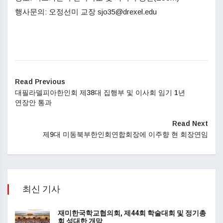
행사문의: 오정선미 교장 sjo35@drexel.edu
Read Previous
대필라델피아한인회 제38대 집행부 및 이사회 임기 1년
연장안 통과
Read Next
제9대 미동북부한인회연합회장에 이주향 현 회장연임
최신 기사
재미한국학교협의회, 제44회 학술대회 및 정기총
회 성대한 개막