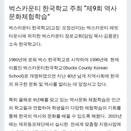
벅스카운티 한국학교 주최 “제9회 역사
문화체험학습”
벅스카운티 한국학교(교장: 오정선미)는 벅스카운티 레빗
타운시에 위치한 벅스카운티 장로교회(담임 목사:김풍운)
소속 한국학교다.
1980년에 로워 벅스 한국학교로 시작하여 1996년에 현재
이름인 벅스카운티한국학교’(Bucks County Korean
School)로 개명하였으면 지난 40년 넘게 지역사회에 한국
의 유구한 문화 및 역사를 알리는 데 앞장서고 있다.
특히 올해로 9년째를 맞고 있는 역사문화 체험학습은 인근
의 학교들과 연합하여 학생들이 다양한 체험학습의 기회를
통해 한국의 역사와 문화를 배울 수 있도록 해왔다. 2015년
에는 재외동포재단에서 실시한 전세계 맞춤형 지원사업에