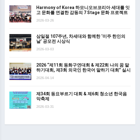
Harmony of Korea 하모니오브코리아 세대를 잇
고 문화를 연결한 감동의 7 Stage 문화 프로젝트
2026-03-26
삼일절 107주년, 차세대와 함께한 ‘미주 한인의
날’ 공모전 시상식
2026-03-03
2026 “제11회 동화구연대회 & 제22회 나의 꿈 말
하기대회, 제3회 외국인 한국어 말하기 대회” 실시
2026-04-14
제34회 동요부르기 대회 & 제6회 청소년 한국음
악축제
2026-03-31