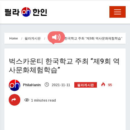
Home
필라게시판
벅스카운티 한국학교 주최 “제9회 역사문화체험학습”
벅스카운티 한국학교 주최 “제9회 역
사문화체험학습”
필라게시판
PhilaHanin
2021-11-11
95
1 minutes read