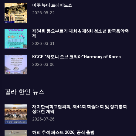
미주 뷰티 트레이드쇼
2026-05-22
제34회 동요부르기 대회 & 제6회 청소년 한국음악축
제
2026-03-31
KCCF “하모니 오브 코리아”Harmony of Korea
2026-03-06
필라 한인 뉴스
재미한국학교협의회, 제44회 학술대회 및 정기총회
성대한 개막
2026-07-26
해피 추석 페스트 2026, 공식 출범