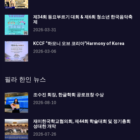
제34회 동요부르기 대회 & 제6회 청소년 한국음악축
제
2026-03-31
KCCF “하모니 오브 코리아”Harmony of Korea
2026-03-06
필라 한인 뉴스
조수진 회장, 한글학회 공로표창 수상
2026-08-10
재미한국학교협의회, 제44회 학술대회 및 정기총회
성대한 개막
2026-07-26