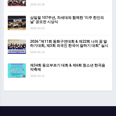
2026-03-26
삼일절 107주년, 차세대와 함께한 ‘미주 한인의
날’ 공모전 시상식
2026-03-03
2026 “제11회 동화구연대회 & 제22회 나의 꿈 말
하기대회, 제3회 외국인 한국어 말하기 대회” 실시
2026-04-14
제34회 동요부르기 대회 & 제6회 청소년 한국음
악축제
2026-03-31