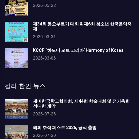
2026-05-22
제34회 동요부르기 대회 & 제6회 청소년 한국음악축
제
2026-03-31
KCCF “하모니 오브 코리아”Harmony of Korea
2026-03-06
필라 한인 뉴스
재미한국학교협의회, 제44회 학술대회 및 정기총회
성대한 개막
2026-07-26
해피 추석 페스트 2026, 공식 출범
2026-07-20