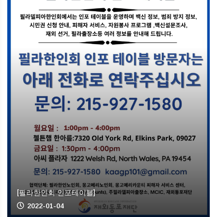
[필라한인회 인포테이블]
2022-01-04