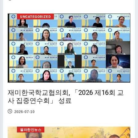
UNCATEGORIZED
재미한국학교협의회, 「2026 제16회 교
사 집중연수회」 성료
2026-07-10
필라한인뉴스