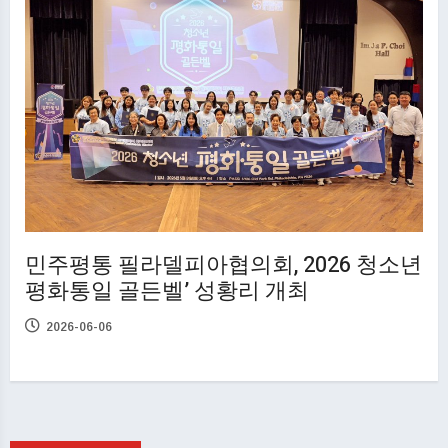
민주평통 필라델피아협의회, 2026 청소년
평화통일 골든벨’ 성황리 개최
2026-06-06