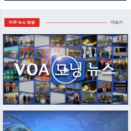
미주 뉴스 방송
더보기