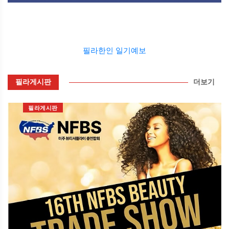
필라한인 일기예보
필라게시판
더보기
필라게시판