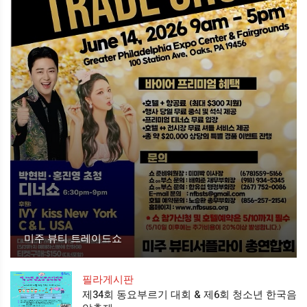
미주 뷰티 트레이드쇼
필라게시판
제34회 동요부르기 대회 & 제6회 청소년 한국음