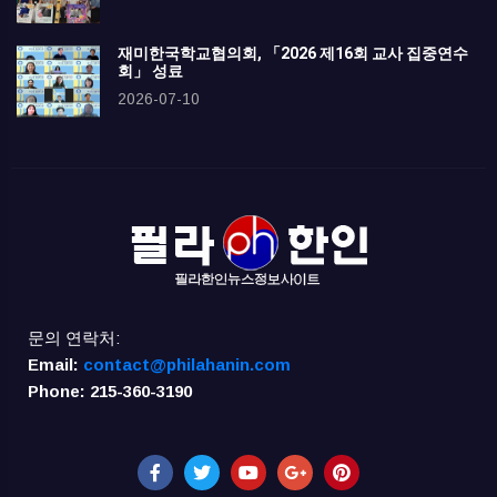
재미한국학교협의회, 「2026 제16회 교사 집중연수
회」 성료
2026-07-10
문의 연락처:
Email:
contact@philahanin.com
Phone: 215-360-3190