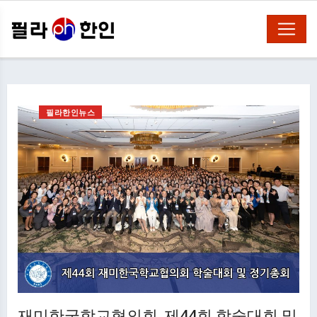
필라한인뉴스
재미한국학교협의회, 제44회 학술대회 및