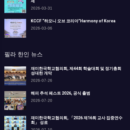
제
2026-03-31
KCCF “하모니 오브 코리아”Harmony of Korea
2026-03-06
필라 한인 뉴스
재미한국학교협의회, 제44회 학술대회 및 정기총회
성대한 개막
2026-07-26
해피 추석 페스트 2026, 공식 출범
2026-07-20
재미한국학교협의회, 「2026 제16회 교사 집중연수
회」 성료
2026-07-10