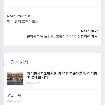
Read Previous
미주 뷰티 트레이드쇼
Read Next
필라델피아 노인회, 봄맞이 야유회 성황리에 개최
최신 기사
재미한국학교협의회, 제44회 학술대회 및 정기총
회 성대한 개막
2026-07-26
구인 구직
2026-07-26