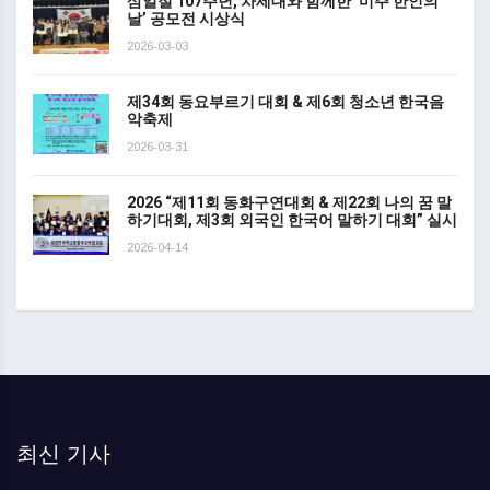
삼일절 107주년, 차세대와 함께한 ‘미주 한인의
날’ 공모전 시상식
2026-03-03
제34회 동요부르기 대회 & 제6회 청소년 한국음
악축제
2026-03-31
2026 “제11회 동화구연대회 & 제22회 나의 꿈 말
하기대회, 제3회 외국인 한국어 말하기 대회” 실시
2026-04-14
최신 기사