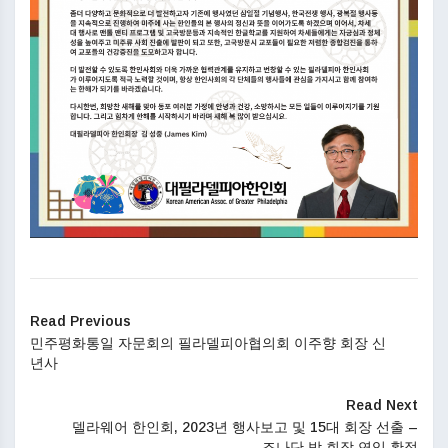
Read Previous
민주평화통일 자문회의 필라델피아협의회 이주향 회장 신
년사
Read Next
델라웨어 한인회, 2023년 행사보고 및 15대 회장 선출 –
조나단 박 회장 연임 확정