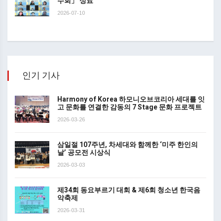
수회」 성료
2026-07-10
인기 기사
Harmony of Korea 하모니오브코리아 세대를 잇
고 문화를 연결한 감동의 7 Stage 문화 프로젝트
2026-03-26
삼일절 107주년, 차세대와 함께한 ‘미주 한인의
날’ 공모전 시상식
2026-03-03
제34회 동요부르기 대회 & 제6회 청소년 한국음
악축제
2026-03-31