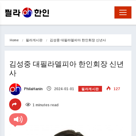
Home
필라게시판
김성중 대필라델피아 한인회장 신년사
김성중 대필라델피아 한인회장 신년
사
필라게시판
PhilaHanin
2024-01-01
127
1 minutes read