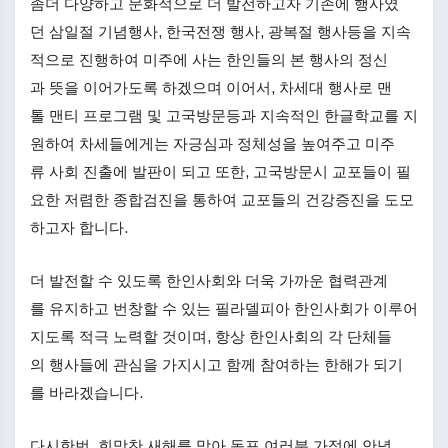
좀더 다양하고 문화적으로 더 발전하고자 기존에 행사였
던 삼일절 기념행사, 한국전쟁 행사, 광복절 행사등을 지속
적으로 진행하여 미주에 사는 한인들의 본 행사의 정신
과 뜻을 이어가도록 하겠으며 이어서, 차세대 행사로 맨
톨 맨티 프로그램 및 고국방문등과 지속적인 한글학교를 지
원하여 차세들에게는 자긍심과 정체성을 높여주고 미주
류 사회 진출에 발판이 되고 또한, 고국방문시 교포들이 필
요한 저렴한 종합검진을 통하여 교포들의 건강증진을 도모
하고자 합니다.
더 발전할 수 있도록 한인사회와 더욱 가까운 협력관계
를 유지하고 번창할 수 있는 필라델피아 한인사회가 이루어
지도록 적극 노력할 것이며, 항상 한인사회의 각 단체들
의 행사들에 관심을 가지시고 함께 참여하는 한해가 되기
를 바라겠습니다.
다시한번, 희망찬 새해를 맞아 동포 여러분 가정에 안녕