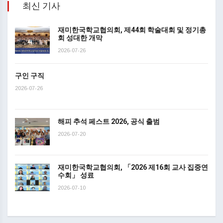
최신 기사
재미한국학교협의회, 제44회 학술대회 및 정기총
회 성대한 개막
2026-07-26
구인 구직
2026-07-26
해피 추석 페스트 2026, 공식 출범
2026-07-20
재미한국학교협의회, 「2026 제16회 교사 집중연
수회」 성료
2026-07-10