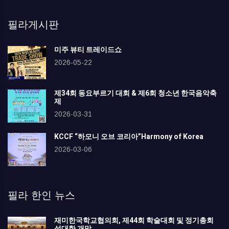
필라게시판
미주 뷰티 트레이드쇼
2026-05-22
제34회 동요부르기 대회 & 제6회 청소년 한국음악축
제
2026-03-31
KCCF “하모니 오브 코리아”Harmony of Korea
2026-03-06
필라 한인 뉴스
재미한국학교협의회, 제44회 학술대회 및 정기총회
성대한 개막