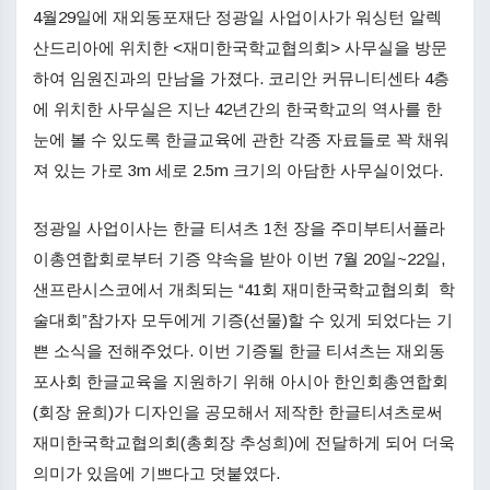
4월29일에 재외동포재단 정광일 사업이사가 워싱턴 알렉
산드리아에 위치한 <재미한국학교협의회> 사무실을 방문
하여 임원진과의 만남을 가졌다. 코리안 커뮤니티센타 4층
에 위치한 사무실은 지난 42년간의 한국학교의 역사를 한
눈에 볼 수 있도록 한글교육에 관한 각종 자료들로 꽉 채워
져 있는 가로 3m 세로 2.5m 크기의 아담한 사무실이었다.
정광일 사업이사는 한글 티셔츠 1천 장을 주미부티서플라
이총연합회로부터 기증 약속을 받아 이번 7월 20일~22일,
샌프란시스코에서 개최되는 “41회 재미한국학교협의회 학
술대회”참가자 모두에게 기증(선물)할 수 있게 되었다는 기
쁜 소식을 전해주었다. 이번 기증될 한글 티셔츠는 재외동
포사회 한글교육을 지원하기 위해 아시아 한인회총연합회
(회장 윤희)가 디자인을 공모해서 제작한 한글티셔츠로써
재미한국학교협의회(총회장 추성희)에 전달하게 되어 더욱
의미가 있음에 기쁘다고 덧붙였다.