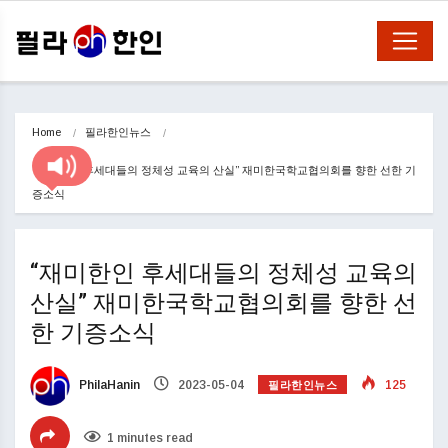
Home
필라한인뉴스
“재미한인 후세대들의 정체성 교육의 산실” 재미한국학교협의회를 향한 선한 기
증소식
“재미한인 후세대들의 정체성 교육의
산실” 재미한국학교협의회를 향한 선
한 기증소식
필라한인뉴스
PhilaHanin
2023-05-04
125
1 minutes read