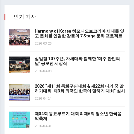
인기 기사
Harmony of Korea 하모니오브코리아 세대를 잇
고 문화를 연결한 감동의 7 Stage 문화 프로젝트
2026-03-26
삼일절 107주년, 차세대와 함께한 ‘미주 한인의
날’ 공모전 시상식
2026-03-03
2026 “제11회 동화구연대회 & 제22회 나의 꿈 말
하기대회, 제3회 외국인 한국어 말하기 대회” 실시
2026-04-14
제34회 동요부르기 대회 & 제6회 청소년 한국음
악축제
2026-03-31