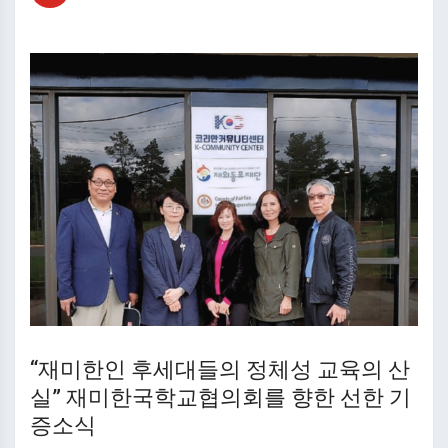
“재미한인 후세대들의 정체성 교육의 산
실” 재미한국학교협의회를 향한 선한 기
증소식