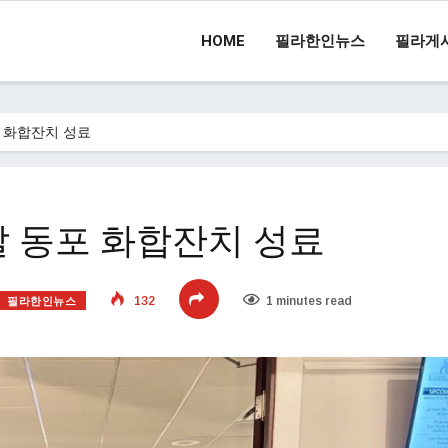
HOME
필라한인뉴스
필라게
 화합잔치 성료
 동포 화합잔치 성료
필라한인뉴스
132
1 minutes read