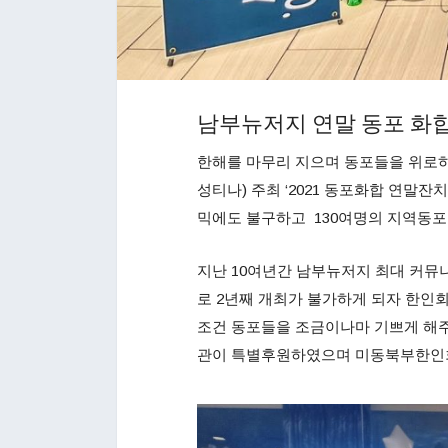
남부뉴저지 연말 동포 화
한해를 마무리 지으며 동포들을 위로
성티나) 주최 ‘2021 동포화합 연말잔
믹에도 불구하고 130여명의 지역동포
지난 10여년간 남부뉴저지 최대 커뮤
로 2년째 개최가 불가하게 되자 한인
조건 동포들을 조금이나마 기쁘게 해
관이 특별후원하였으며 미동북부한인