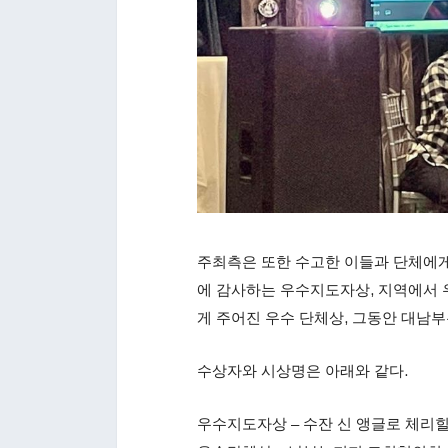
주최측은 또한 수고한 이들과 단체에
에 감사하는 우수지도자상, 지역에서 
게 주어진 우수 단체상, 그동안 대남
수상자와 시상명은 아래와 같다.
우수지도자상 – 수잔 신 앵글로 체리