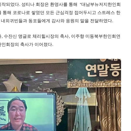
시작되었다. 성티나 회장은 환영사를 통해 “대남부뉴저지한인회
 통해 코로나로 쌓였던 모든 근심걱정 접어두시고 스트레스 한
한 내외귀빈들과 동포들에게 감사와 응원의 말을 전달하였다.
, 수잔신 앵글로 체리힐시장의 축사, 이주향 미동북부한인회연
한인회장의 축사가 이어졌다.