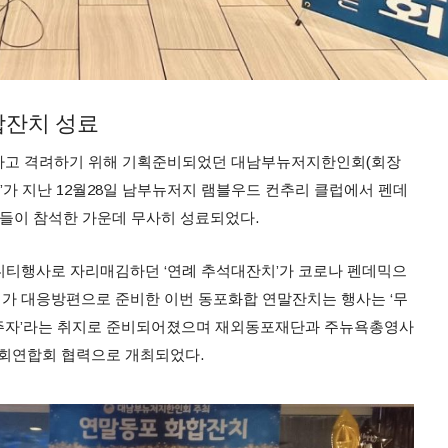
합잔치 성료
하고 격려하기 위해 기획준비되었던 대남부뉴저지한인회(회장
치’가 지난 12월28일 남부뉴저지 램블우드 컨추리 클럽에서 펜데
들이 참석한 가운데 무사히 성료되었다.
니티행사로 자리매김하던 ‘연례 추석대잔치’가 코로나 펜데믹으
회가 대응방편으로 준비한 이번 동포화합 연말잔치는 행사는 ‘무
주자’라는 취지로 준비되어졌으며 재외동포재단과 주뉴욕총영사
회연합회 협력으로 개최되었다.