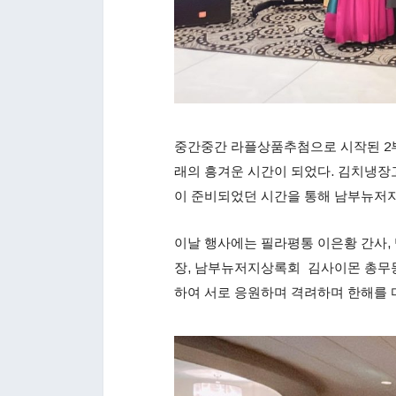
중간중간 라플상품추첨으로 시작된 2부
래의 흥겨운 시간이 되었다. 김치냉장고
이 준비되었던 시간을 통해 남부뉴저
이날 행사에는 필라평통 이은황 간사,
장, 남부뉴저지상록회 김사이몬 총무
하여 서로 응원하며 격려하며 한해를 