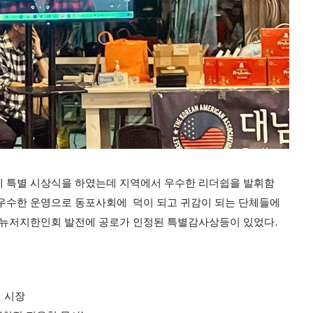
게 특별 시상식을 하였는데 지역에서 우수한 리더쉽을 발휘함
우수한 운영으로 동포사회에 덕이 되고 귀감이 되는 단체들에
부뉴저지한인회 발전에 공로가 인정된 특별감사상등이 있었다.
힐 시장