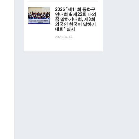
2026 “제11회 동화구
연대회 & 제22회 나의
꿈 말하기대회, 제3회
외국인 한국어 말하기
대회” 실시
2026-04-14