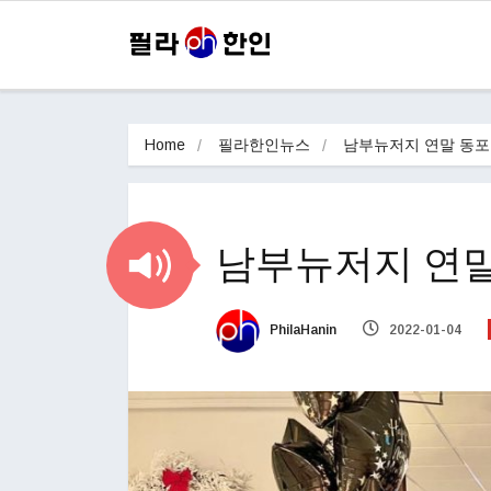
Home
필라한인뉴스
남부뉴저지 연말 동포
남부뉴저지 연말
PhilaHanin
2022-01-04