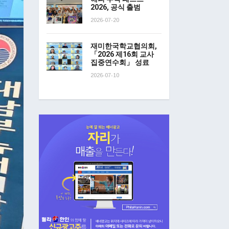
2026, 공식 출범
2026-07-20
재미한국학교협의회,
「2026 제16회 교사
집중연수회」 성료
2026-07-10