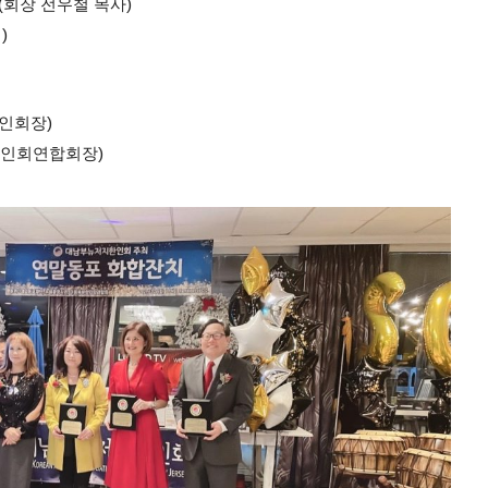
(회장 전우철 목사)
)
한인회장)
한인회연합회장)