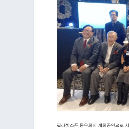
필라섹소폰 동우회의 개회공연으로 시