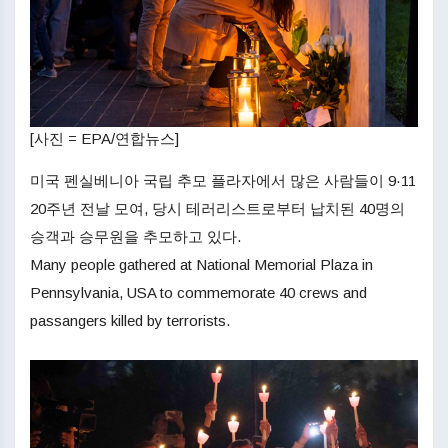
[사진 = EPA/연합뉴스]
미국 펜실베니아 국립 추모 플라자에서 많은 사람들이 9·11
20주년 전날 모여, 당시 테러리스트로부터 납치된 40명의
승객과 승무원을 추모하고 있다.
Many people gathered at National Memorial Plaza in
Pennsylvania, USA to commemorate 40 crews and
passangers killed by terrorists.