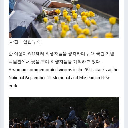
[사진 = 연합뉴스]
한 여성이 9/11테러 희생자들을 생각하며 뉴욕 국립 기념
박물관에서 꽃을 두며 희생자들을 기억하고 있다.
A woman commemorated victims in the 9/11 attacks at the
National September 11 Memorial and Museum in New
York.