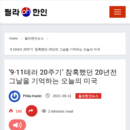
Home
필라한인뉴스
‘9·11테러 20주기’ 참혹했던 20년전 그날을 기억하는 오늘의 미국
‘9·11테러 20주기’ 참혹했던 20년전
그날을 기억하는 오늘의 미국
필라한인뉴스
Phila Hanin
2021-09-11
165
2 minutes read