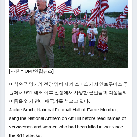
[사진 = UPI/연합뉴스]
미식축구 명예의 전당 멤버 재키 스미스가 세인트루이스 공
원에서 9/11 테러 이후 전쟁에서 사망한 군인들과 여성들의
이름을 읽기 전에 애국가를 부르고 있다.
Jackie Smith, National Football Hall of Fame Member,
sang the National Anthem on Art Hill before read names of
servicemen and women who had been killed in war since
the 9/11 attacks.