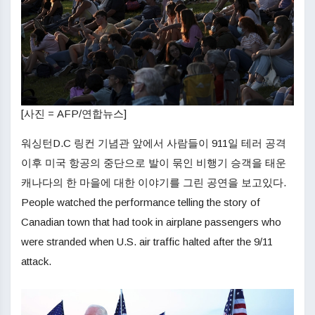
[사진 = AFP/연합뉴스]
워싱턴D.C 링컨 기념관 앞에서 사람들이 911일 테러 공격
이후 미국 항공의 중단으로 발이 묶인 비행기 승객을 태운
캐나다의 한 마을에 대한 이야기를 그린 공연을 보고있다.
People watched the performance telling the story of
Canadian town that had took in airplane passengers who
were stranded when U.S. air traffic halted after the 9/11
attack.