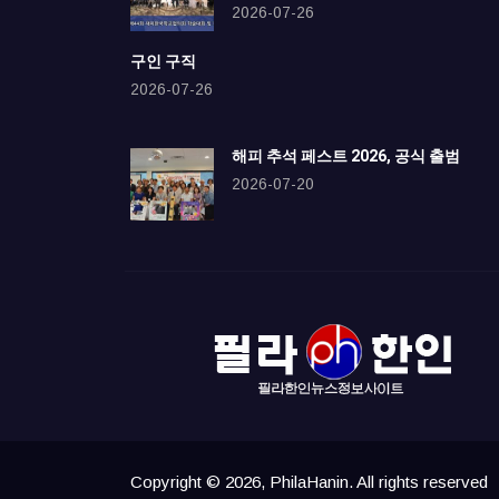
2026-07-26
구인 구직
2026-07-26
해피 추석 페스트 2026, 공식 출범
2026-07-20
Copyright © 2026, PhilaHanin. All rights reserved