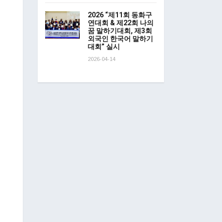
2026 “제11회 동화구
연대회 & 제22회 나의
꿈 말하기대회, 제3회
외국인 한국어 말하기
대회” 실시
2026-04-14