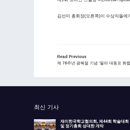
김선미 총회장(오른쪽)이 수상자들에게
Read Previous
제 76주년 광복절 기념 ‘필라 대동포 화합
최신 기사
재미한국학교협의회, 제44회 학술대회
및 정기총회 성대한 개막