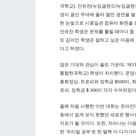
국학교), 안유찬(뉴잉글랜드/뉴잉글랜드
생이 결선 무대에 올라 열띤 경연을 벌
한 눈빛으로 시종일관 컴퓨터 화면을 
안유찬 학생은 문제를 틀릴 때마다 좀
또 김아인 학생은 잘하고 싶은 마음에 
다고 하였다.
많은 기대와 관심이 쏠린 가운데, ‘제
통합한국학교) 학생이 차지했다. 문
총회장상, 트로피와 장학금 $500이
로피, 장학금 $ 300이 각각 수여되었다
올해 처음 시행한 이번 대회는 온라인
동에서 쉽게 보지 못했던 새로운 행사
지표가 될 것이다. 또한, 자라나는 다
한 ‘우리말 공부’로 한 발짝 더 다가