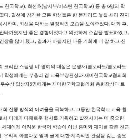
 한국학교), 최선호(남서부/어스틴 한국학교) 등 총 6명의 학
였다. 결선에 참가한 모든 학생들은 한 문제라도 놓칠 새라 진지
응시하며, 최선을 다하는 열정적인 모습을 보여주었다. 대회 후,
 안타까웠지만 좋은 경험이었다고 의젓하게 소감을 발표하였고,
긴장을 많이 했고, 결과가 아쉽지만 다음 기회에 더 잘 하고 싶
1회 코리안 스펠링 비’ 영예의 대상은 문영서(콜로라도/콜로라도
영서 학생에게는 부총리 겸 교육부장관상과 재미한국학교협의회
, 최우수상 입상자5명에게는 재미한국학교협의회 총회장상과 트
.
대회 진행 방식의 어려움을 극복하고, 그동안 한국학교 교육 활
로서 미래의 다채로운 행사를 기획하고 발전시키는 데 중요한
음 세대에게 어려운 한국어 학습이 아닌 흥미와 재미를 갖춘 친근
가며, 우리의 아름다운 말과 글에 대한 계속적인 관심을 갖는 중요