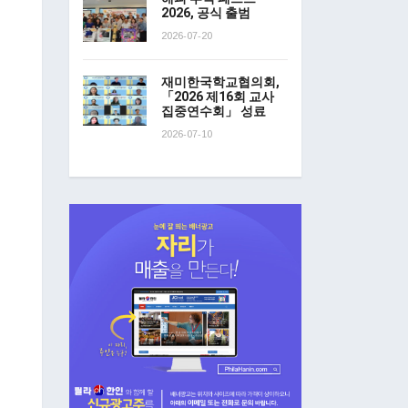
2026, 공식 출범
2026-07-20
재미한국학교협의회,
「2026 제16회 교사
집중연수회」 성료
2026-07-10