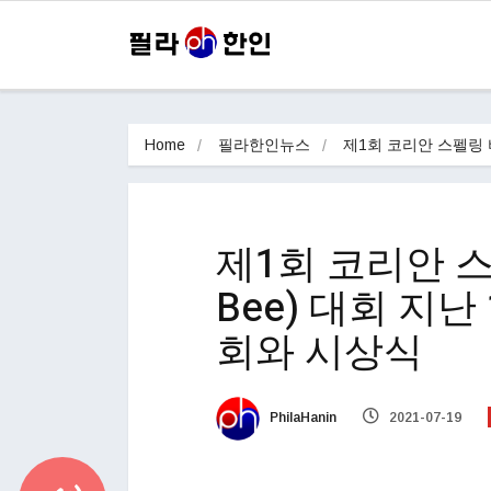
Home
필라한인뉴스
제1회 코리안 스펠링 비(
제1회 코리안 스펠링
Bee) 대회 지난
회와 시상식
PhilaHanin
2021-07-19