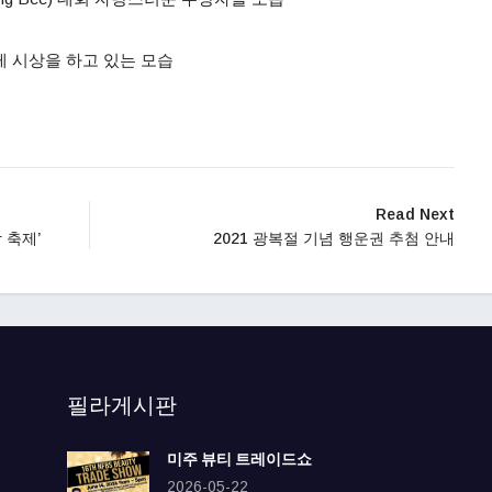
 시상을 하고 있는 모습
Read Next
 축제’
2021 광복절 기념 행운권 추첨 안내
필라게시판
미주 뷰티 트레이드쇼
2026-05-22