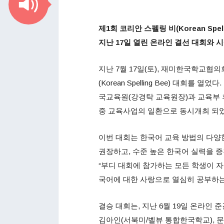
제
1
회
코리안
스펠링
비
(
Korean Spel
지난
17일 열린 온라인 결선 대회와 
지난 7월 17일(토), 재미한국학교협의
(Korean Spelling Bee) 대회
국교육원(강경탁 교육원장)과 교육부 후
중 교육사업의 일환으로 동시개최 되었
이번 대회는 한국어 교육 방법의 다양
권장하고, 수준 높은 한국어 실력을 증
“부디 대회에 참가하는 모든 학생이 
국어에 대한 사랑으로 열심히 공부하는
결승 대회는, 지난 6월 19일 온라인
김아인(서북미/벨뷰 통합한국학교), 