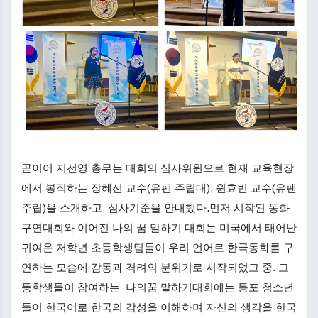
곧이어 지선영 총무는 대회의 심사위원으로 현재 교육현장
에서 봉직하는 장혜선 교수(유펜 주립대), 원효빈 교수(유펜
주립)을 소개하고 심사기준을 안내했다.먼저 시작된 동화
구연대회와 이어진 나의 꿈 말하기 대회는 미국에서 태어난
귀여운 저학년 초등학생팀들이 우리 언어로 한국동화를 구
연하는 모습에 감동과 격려의 분위기로 시작되었고 중. 고
등학생들이 참여하는 나의꿈 말하기대회에는 동포 청소년
들이 한국어로 한국의 감성을 이해하며 자신의 생각을 한국