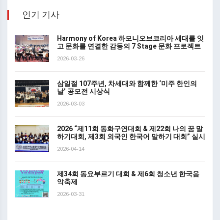
인기 기사
Harmony of Korea 하모니오브코리아 세대를 잇
고 문화를 연결한 감동의 7 Stage 문화 프로젝트
2026-03-26
삼일절 107주년, 차세대와 함께한 ‘미주 한인의
날’ 공모전 시상식
2026-03-03
2026 “제11회 동화구연대회 & 제22회 나의 꿈 말
하기대회, 제3회 외국인 한국어 말하기 대회” 실시
2026-04-14
제34회 동요부르기 대회 & 제6회 청소년 한국음
악축제
2026-03-31