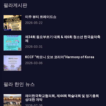
필라게시판
미주 뷰티 트레이드쇼
2026-05-22
제34회 동요부르기 대회 & 제6회 청소년 한국음악축
제
2026-03-31
KCCF “하모니 오브 코리아”Harmony of Korea
2026-03-06
필라 한인 뉴스
재미한국학교협의회, 제44회 학술대회 및 정기총회
성대한 개막
2026-07-26