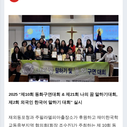
2025 “제10회 동화구연대회 & 제21회 나의 꿈 말하기대회,
제2회 외국인 한국어 말하기 대회” 실시
재외동포청과 주필라델피아출장소가 후원하고 재미한국학
교동중부지역 협의회(회장 조수진)가 주최하는 제 10회 동