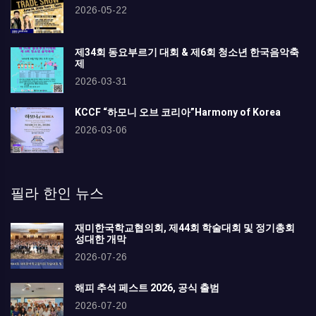
2026-05-22
제34회 동요부르기 대회 & 제6회 청소년 한국음악축
제
2026-03-31
KCCF “하모니 오브 코리아”Harmony of Korea
2026-03-06
필라 한인 뉴스
재미한국학교협의회, 제44회 학술대회 및 정기총회
성대한 개막
2026-07-26
해피 추석 페스트 2026, 공식 출범
2026-07-20