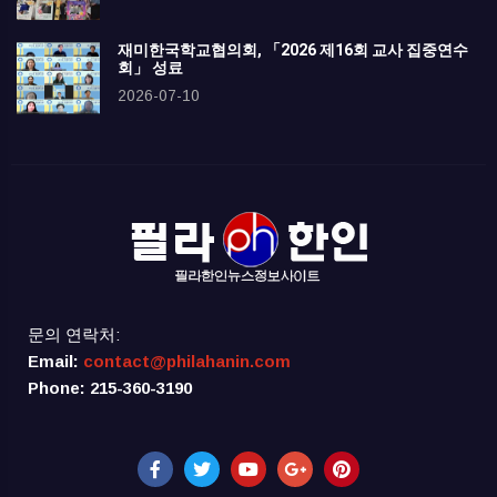
재미한국학교협의회, 「2026 제16회 교사 집중연수
회」 성료
2026-07-10
문의 연락처:
Email:
contact@philahanin.com
Phone: 215-360-3190