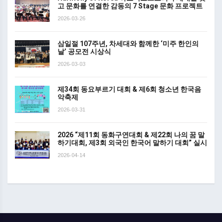
고 문화를 연결한 감동의 7 Stage 문화 프로젝트
2026-03-26
삼일절 107주년, 차세대와 함께한 ‘미주 한인의
날’ 공모전 시상식
2026-03-03
제34회 동요부르기 대회 & 제6회 청소년 한국음
악축제
2026-03-31
2026 “제11회 동화구연대회 & 제22회 나의 꿈 말
하기대회, 제3회 외국인 한국어 말하기 대회” 실시
2026-04-14