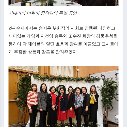
카메라타 어린이 중창단의 특별 공연
2부 순서에서는 송지은 부회장의 사회로 진행된 다양하고
재미있는 게임과 지선영 총무와 조수진 회장의 경품추첨을
통하여 각 테이블의 열띤 호응과 참여를 이끌었고 교사들에
게 푸짐한 상품과 감흥을 안겨주었다.