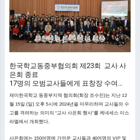
한국학교동중부협의회 제23회 교사 사
은회 종료
17명의 모범교사들에게 표창장 수여…
재미한국학교 동중부지역 협의회(회장 조수진)는 지난 12
월 15일 (일) 오후 5시에 2024년을 마무리하며 교사들의 수
고를 격려하는 의미의 “교사 사은회 행사”를 케네세스 이스
라엘에서 개최했다.
사은회에는 150여명에 가까운 교사들과 40여명의 VIP 및