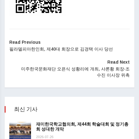
Read Previous
필라델피아한인회, 제40대 회장으로 김경택 이사 당선
Read Next
미주한국문화재단 오픈식 성황리에 개최, 샤론황 회장·조
수진 이사장 위촉
최신 기사
재미한국학교협의회, 제44회 학술대회 및 정기총
회 성대한 개막
2026-07-26