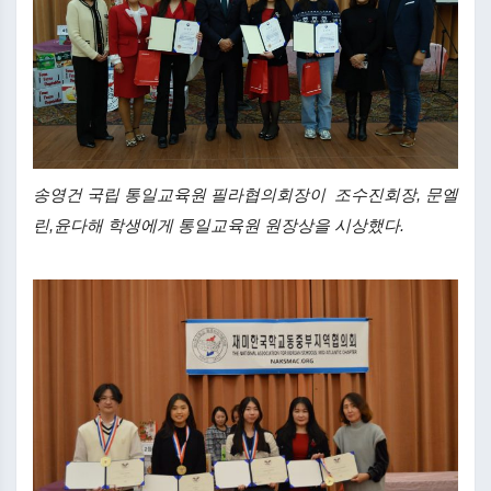
송영건 국립 통일교육원 필라협의회장이 조수진회장, 문엘
린,윤다해 학생에게 통일교육원 원장상을 시상했다.