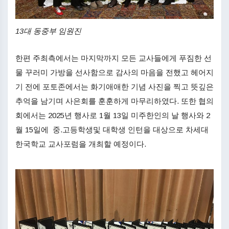
13대 동중부 임원진
한편 주최측에서는 마지막까지 모든 교사들에게 푸짐한 선
물 꾸러미 가방을 선사함으로 감사의 마음을 전했고 헤어지
기 전에 포토존에서는 화기애애한 기념 사진을 찍고 뜻깊은
추억을 남기며 사은회를 훈훈하게 마무리하였다. 또한 협의
회에서는 2025년 행사로 1월 13일 미주한인의 날 행사와 2
월 15일에 중.고등학생및 대학생 인턴을 대상으로 차세대
한국학교 교사포럼을 개최할 예정이다.