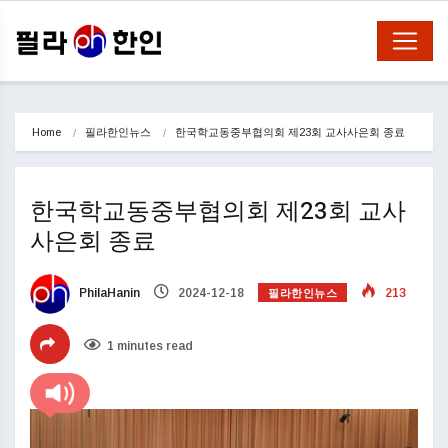
Home
필라한인뉴스
한국학교동중부협의회 제23회 교사사은회 종료
한국학교동중부협의회 제23회 교사
사은회 종료
필라한인뉴스
PhilaHanin
2024-12-18
213
1 minutes read