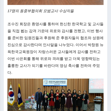
17명의 동중부협의회 모범교사 수상자들
조수진 회장은 환영사를 통하여 헌신한 한국학교 및 교사들
을 직접 뵙는 감격 가운데 위로와 감사를 전했고, 이번 행사
를 준비한 임원진들과 후원해 준 후원자들의 협조와 성원에
진심으로 감사한다며 인사말을 나누었다. 이어서 박창원 뉴
욕한국교육원장이 자랑스러운 교사들에게 감사를 전하고
이번 사은회를 통해 위로와 격려를 받고 더욱 영향력있는
훌륭한 교사가 되기를 바란다며 영상 축사를 전하여 주었
다.