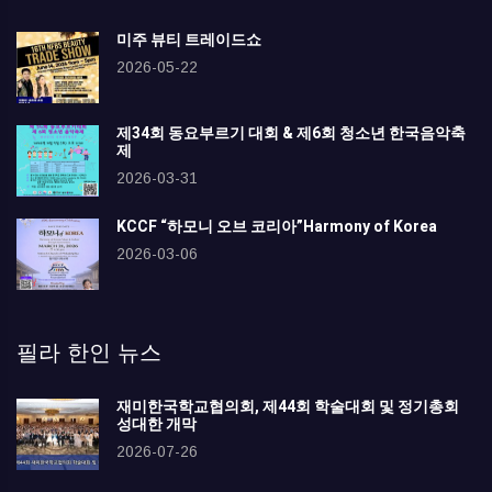
미주 뷰티 트레이드쇼
2026-05-22
제34회 동요부르기 대회 & 제6회 청소년 한국음악축
제
2026-03-31
KCCF “하모니 오브 코리아”Harmony of Korea
2026-03-06
필라 한인 뉴스
재미한국학교협의회, 제44회 학술대회 및 정기총회
성대한 개막
2026-07-26