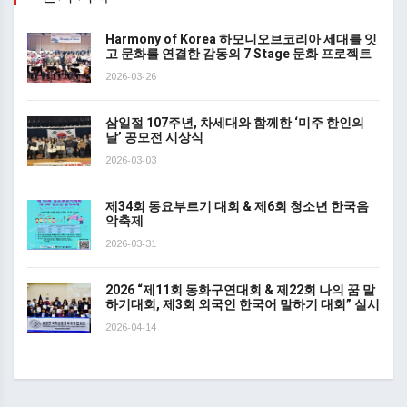
Harmony of Korea 하모니오브코리아 세대를 잇
고 문화를 연결한 감동의 7 Stage 문화 프로젝트
2026-03-26
삼일절 107주년, 차세대와 함께한 ‘미주 한인의
날’ 공모전 시상식
2026-03-03
제34회 동요부르기 대회 & 제6회 청소년 한국음
악축제
2026-03-31
2026 “제11회 동화구연대회 & 제22회 나의 꿈 말
하기대회, 제3회 외국인 한국어 말하기 대회” 실시
2026-04-14