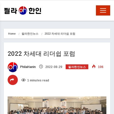
Home
필라한인뉴스
2022 차세대 리더쉽 포럼 
2022 차세대 리더쉽 포럼
필라한인뉴스
PhilaHanin
2022-08-29
106
1 minutes read