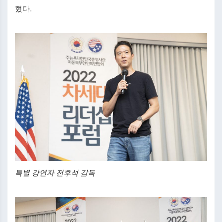
혔다.
특별 강연자 전후석 감독