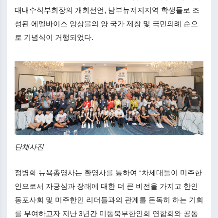
대내수석부회장의 개회선언, 남부뉴저지지역 학생들로 조
성된 에델바이스 앙상블의 양 국가 제창 및 국민의례 순으
로 기념식이 거행되었다.
단체사진
정병화 뉴욕총영사는 환영사를 통하여 “차세대들이 미주한
인으로서 자긍심과 장래에 대한 더 큰 비전을 가지고 한인
동포사회 및 미주한인 리더들과의 관계를 돈독히 하는 기회
를 부여하고자 지난 3년간 미동북부한인회 연합회와 공동