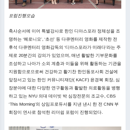
포럼진행모습
축사순서에 이어 특별강사로 한인 디아스포라 정체성을 조
명하는 ‘헤로니모’, ‘초선’ 등 다큐멘터리 영화를 제작한 전
후석 다큐멘터리 영화감독의 ‘디아스포라가 미래다’라는 주
제로 20분간의 강의가 있었으며, 매년 활발한 기부문화를
조성하고 나아가 소외 계층과 이들을 위해 활동하는 기관을
지원함으로으로써 건강하고 활기찬 한인동포사회 건설에
앞장서고 있는 한인 커뮤니티재단( KACF) 윤경복 회장, 심
장분야에 대한 다양한 연구활동과 활발한 의료활동을 병행
하고 있는 NYU 의대 데이빗 박 심장전문의 조교수, CBS
‘This Morning’의 상임프로듀서를 지낸 낸시 한 전 CNN 부
회장이 연사로 참석한 리더쉽 포럼이 진행되었다.