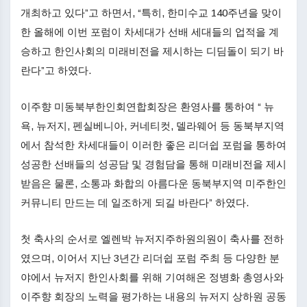
개최하고 있다”고 하면서, “특히, 한미수교 140주년을 맞이
한 올해에 이번 포럼이 차세대가 선배 세대들의 업적을 계
승하고 한인사회의 미래비전을 제시하는 디딤돌이 되기 바
란다”고 하였다.
이주향 미동북부한인회연합회장은 환영사를 통하여 “ 뉴
욕, 뉴저지, 펜실베니아, 커네티컷, 델라웨어 등 동북부지역
에서 참석한 차세대들이 이러한 좋은 리더쉽 포럼을 통하여
성공한 선배들의 성공담 및 경험담을 통해 미래비전을 제시
받음은 물론, 소통과 화합의 아름다운 동북부지역 미주한인
커뮤니티 만드는 데 일조하게 되길 바란다” 하였다.
첫 축사의 순서로 엘렌박 뉴저지주하원의원이 축사를 전하
였으며, 이어서 지난 3년간 리더쉽 포럼 주최 등 다양한 분
야에서 뉴저지 한인사회를 위해 기여해온 정병화 총영사와
이주향 회장의 노력을 평가하는 내용의 뉴저지 상하원 공동