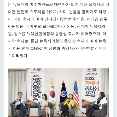
은 뉴욕지역 미주한인들의 대변자가 되기 위해 정치계로 뛰
어든 본인의 스토리를 이야기 하며 눈물을 흘리기도 하였
다. 대면 축사에 이어 앤디김 미연방하원의원, 패티김 펜주
하원의원, 데이빗오 필라델피아 시의원, 린다이 뉴욕시의
원, 찰스윤 뉴욕한인회장의 동영상 축사가 이어졌으며, 마
지막 축사로 론김 뉴욕시의원의 동영상 축사에 이어 뉴욕
시 하원 명의 Citation이 정병화 총영사와 이주향 회장에게
수여되었다.