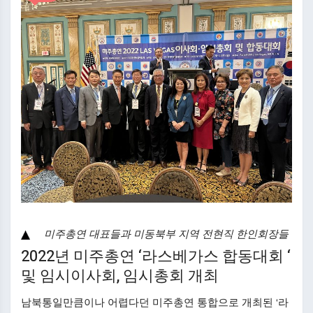
미주총연 대표들과 미동북부 지역 전현직 한인회장들
2022년 미주총연 ‘라스베가스 합동대회 ‘
및 임시이사회, 임시총회 개최
남북통일만큼이나 어렵다던 미주총연 통합으로 개최된 ‘라