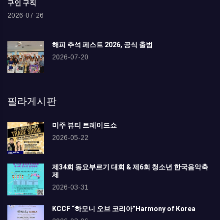
구인 구직
2026-07-26
해피 추석 페스트 2026, 공식 출범
2026-07-20
필라게시판
미주 뷰티 트레이드쇼
2026-05-22
제34회 동요부르기 대회 & 제6회 청소년 한국음악축
제
2026-03-31
KCCF “하모니 오브 코리아”Harmony of Korea