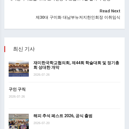
Read Next
제30대 구미화 대남부뉴저지한인회장 이취임식
최신 기사
재미한국학교협의회, 제44회 학술대회 및 정기총
회 성대한 개막
2026-07-26
구인 구직
2026-07-26
해피 추석 페스트 2026, 공식 출범
2026-07-20