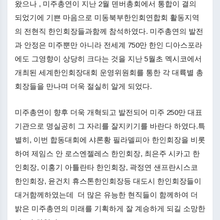
왔으나 , 미주총연이 지난 2월 덴버총회에서 통합이 결의
되었기에 기쁜 마음으로 미동북부한인회연합회 활동지역
의 전현직 한인회장들과함께 참석하였다. 미주총연의 발전
과 안정은 미주뿐만 아니라 전세계 750만 한인 디아스포라
에도 그영향이 상당히 크다는 것을 지난 5월초 멕시코에서
개최된 세계한인회장대회 운영위원회를 통한 각 대륙별 총
회장들을 만나며 더욱 절실히 알게 되었다.
미주총연이 향후 더욱 개혁되고 발전되어 미주 250만 대표
기관으로 명실공히 그 자리를 잘지키기를 바란다 하였다.특
별히, 이번 합동대회에 샤론황 필라델피아 한인회장을 비롯
하여 제임스 안 로스엔젤레스 한인회장, 최은주 시카고 한
인회장, 이홍기 아틀란타 한인회장, 곽정연 샌프란시스코
한인회장, 윤건치 휴스톤한인회장등 대도시 한인회장들이
대거함께하였는데 더 많은 유능한 현직들이 함께하여 더
밝은 미주총연의 미래를 기획하게 잘 계승하게 되길 소망한