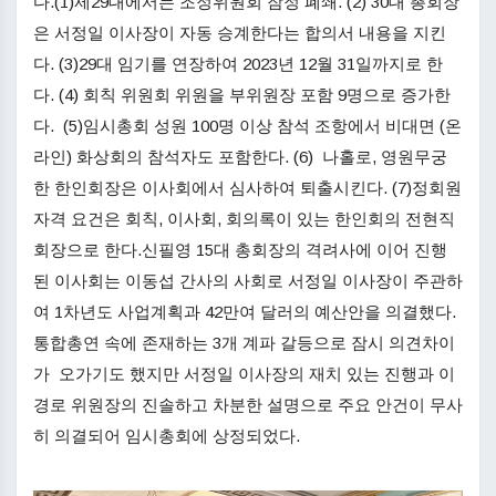
다.(1)제29대에서는 조정위원회 잠정 폐쇄. (2) 30대 총회장
은 서정일 이사장이 자동 승계한다는 합의서 내용을 지킨
다. (3)29대 임기를 연장하여 2023년 12월 31일까지로 한
다. (4) 회칙 위원회 위원을 부위원장 포함 9명으로 증가한
다. (5)임시총회 성원 100명 이상 참석 조항에서 비대면 (온
라인) 화상회의 참석자도 포함한다. (6) 나홀로, 영원무궁
한 한인회장은 이사회에서 심사하여 퇴출시킨다. (7)정회원
자격 요건은 회칙, 이사회, 회의록이 있는 한인회의 전현직
회장으로 한다.신필영 15대 총회장의 격려사에 이어 진행
된 이사회는 이동섭 간사의 사회로 서정일 이사장이 주관하
여 1차년도 사업계획과 42만여 달러의 예산안을 의결했다.
통합총연 속에 존재하는 3개 계파 갈등으로 잠시 의견차이
가 오가기도 했지만 서정일 이사장의 재치 있는 진행과 이
경로 위원장의 진솔하고 차분한 설명으로 주요 안건이 무사
히 의결되어 임시총회에 상정되었다.