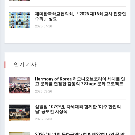
재미한국학교협의회, 「2026 제16회 교사 집중연
수회」 성료
2026-07-10
인기 기사
Harmony of Korea 하모니오브코리아 세대를 잇
고 문화를 연결한 감동의 7 Stage 문화 프로젝트
2026-03-26
삼일절 107주년, 차세대와 함께한 ‘미주 한인의
날’ 공모전 시상식
2026-03-03
2026 “제11회 동화구연대회 & 제22회 나의 꿈 말