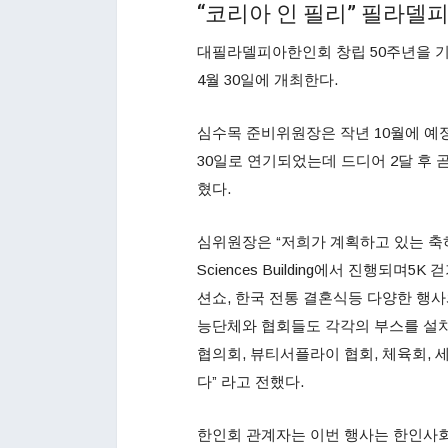
“코리아 인 필리” 필라델
대필라델피아한인회 창립 50주년을 기
4월 30일에 개최한다.
심수목 준비위원장은 작년 10월에 예
30일로 연기되었는데 드디어 2달 후
혔다.
심위원장은 “저희가 계획하고 있는 축하
Sciences Building에서 진행되며5
션쇼, 한국 전통 결혼식등 다양한 행
능단체와 협회들도 각각의 부스를 설치
협의회, 뷰티서플라이 협회, 체육회, 
다” 라고 전했다.
한인회 관계자는 이번 행사는 한인사회