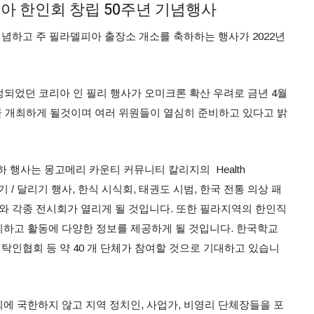
피아 한인회 창립 50주년 기념행사
념하고 주 필라델피아 출장소 개소를 축하하는 행사가 2022년
정되었던 코리아 인 필리 행사가 오미크론 확산 우려로 금년 4월
 곧 개최하게 될것이며 여러 위원들이 열심히 준비하고 있다고 밝
 행사는 몽고메리 카운티 커뮤니티 칼리지의 Health
K 걷기 / 달리기 행사, 한식 시식회, 태권도 시범, 한국 전통 의상 패
사와 각종 전시회가 열리게 될 것입니다. 또한 필라지역의 한인직
하고 활동에 다양한 정보를 제공하게 될 것입니다. 한국학교
세탁인협회 등 약 40 개 단체가 참여할 것으로 기대하고 있습니
에 국한하지 않고 지역 정치인, 사업가, 비영리 단체장들을 포