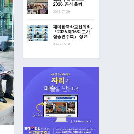
2026, 공식 출범
2026-07-20
재미한국학교협의회,
「2026 제16회 교사
집중연수회」 성료
2026-07-10