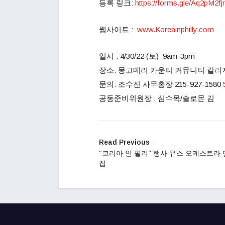
등록 링크:
https://f
orms.gle/Aq2pM2fj
웹사이트 :
www.Koreainphilly.com
일시 : 4/30/22 (토) 9am-3pm
장소: 몽고메리 카운티 커뮤니티 칼리지 340 De
문의: 조수진 사무총장 215-927-1580
공동준비위원장 : 심수목/솔로몬 김
Read Previous
“코리아 인 필리” 행사 유스 오케스트라 
집