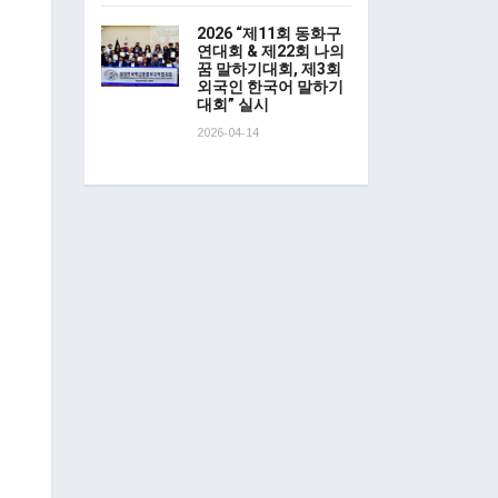
2026 “제11회 동화구
연대회 & 제22회 나의
꿈 말하기대회, 제3회
외국인 한국어 말하기
대회” 실시
2026-04-14