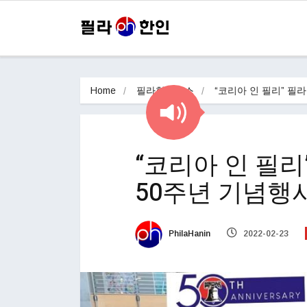
Home
필라한인뉴스
“코리아 인 필리” 필
“코리아 인 필
50주년 기념행
PhilaHanin
2022-02-23