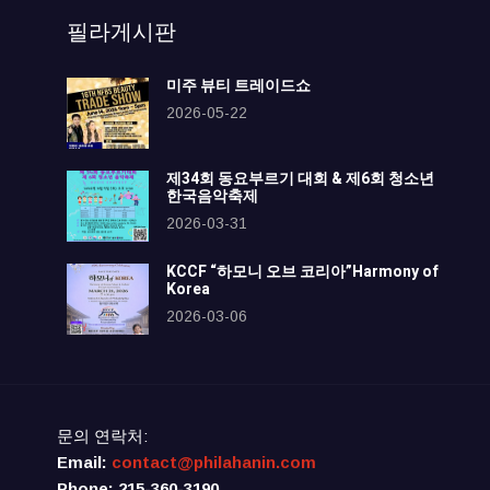
필라게시판
미주 뷰티 트레이드쇼
2026-05-22
제34회 동요부르기 대회 & 제6회 청소년
한국음악축제
2026-03-31
KCCF “하모니 오브 코리아”Harmony of
Korea
2026-03-06
문의 연락처:
Email:
contact@philahanin.com
Phone: 215-360-3190