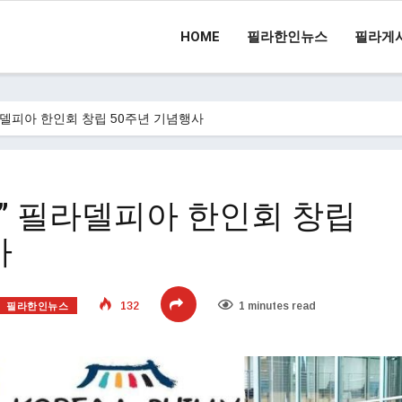
HOME
필라한인뉴스
필라게
라델피아 한인회 창립 50주년 기념행사
리” 필라델피아 한인회 창립
사
필라한인뉴스
132
1 minutes read