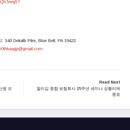
rQhTeeg57
kalb Pike, Blue Bell, PA 19422
50thkaagp@gmail.com
Read Next
단원 모
찰리김 종합 보험회사 25주년 세미나 성황리에
종료