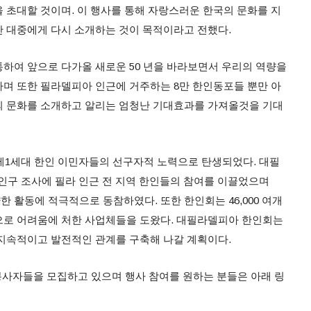
 초대할 것이며. 이 행사를 통해 자랑스러운 한국의 문화를 지
 대중에게 다시 소개하는 것이 목적이라고 전했다.
하여 앞으로 다가올 새로운 50 년을 바라보면서 우리의 역량을
며 또한 필라델피아 인근에 거주하는 8만 한인동포들 뿐만 아
의 문화를 소개하고 알리는 엄청난 기대효과를 가져올것을 기대
 제1세대 한인 이민자들의 선구자적 노력으로 탄생되었다. 대필
 인구 조사에 필라 인근 전 지역 한인들의 참여를 이끌었으며
양한 활동에 적극적으로 동참하였다. 또한 한인회는 46,000 여개
으로 어려움에 처한 사업체들을 도왔다. 대필라델피아 한인회는
지속적이고 발전적인 관계를 구축해 나갈 계획이다.
원봉사자들을 모집하고 있으며 행사 참여를 원하는 분들은 아래 링