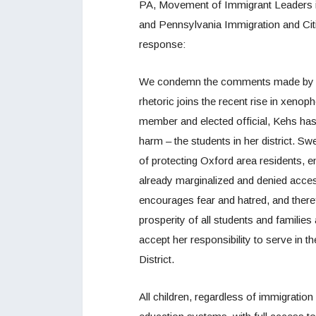
PA, Movement of Immigrant Leaders 
and Pennsylvania Immigration and Citi
response:
We condemn the comments made by Jen
rhetoric joins the recent rise in xeno
member and elected official, Kehs has a
harm – the students in her district. S
of protecting Oxford area residents
already marginalized and denied access
encourages fear and hatred, and there
prosperity of all students and families
accept her responsibility to serve in t
District.
All children, regardless of immigration 