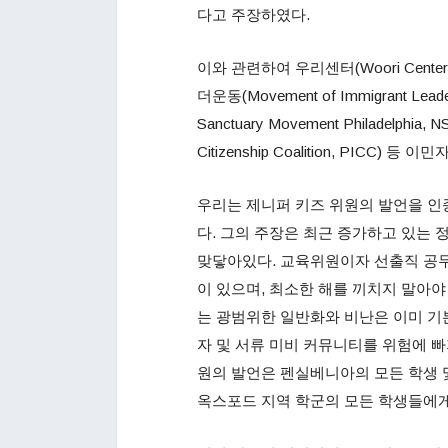
다고 주장하였다.
이와 관련하여 우리센터(Woori Cente
더운동(Movement of Immigrant L
Sanctuary Movement Philadelphia
Citizenship Coalition, PIC
우리는 제니퍼 키즈 위원의 발언을 인
다. 그의 주장은 최근 증가하고 있는
맞닿아있다. 교육위원이자 선출직 공무
이 있으며, 최소한 해를 끼치지 말아
는 광범위한 일반화와 비난은 이미 기
자 및 서류 미비 커뮤니티를 위험에 빠
원의 발언은 펜실베니아의 모든 학생 
옥스포드 지역 학군의 모든 학생들에게