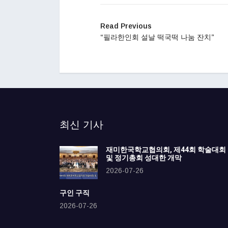
Read Previous
“필라한인회 설날 떡국떡 나눔 잔치”
최신 기사
재미한국학교협의회, 제44회 학술대회
및 정기총회 성대한 개막
2026-07-26
구인 구직
2026-07-26