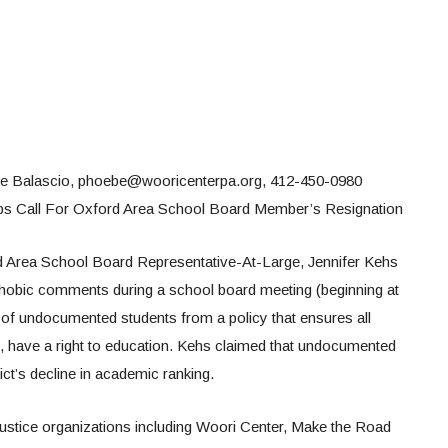
be Balascio, phoebe@wooricenterpa.org, 412-450-0980
ps Call For Oxford Area School Board Member’s Resignation
d Area School Board Representative-At-Large, Jennifer Kehs
phobic comments during a school board meeting (beginning at
of undocumented students from a policy that ensures all
s, have a right to education. Kehs claimed that undocumented
ict’s decline in academic ranking.
stice organizations including Woori Center, Make the Road