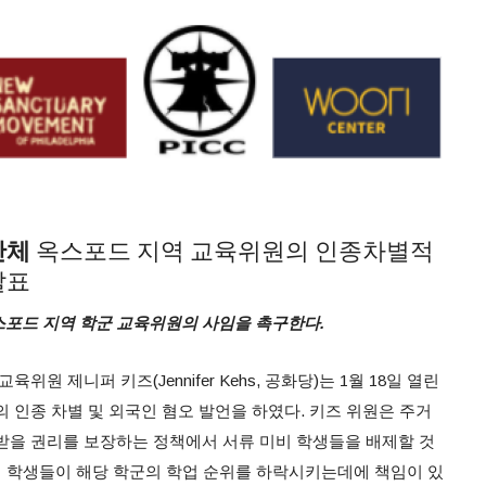
단체
옥스포드 지역 교육위원의 인종차별적
발표
포드 지역 학군 교육위원의 사임을 촉구한다.
위원 제니퍼 키즈(Jennifer Kehs, 공화당)는 1월 18일 열린
의 인종 차별 및 외국인 혐오 발언을 하였다. 키즈 위원은 주거
받을 권리를 보장하는 정책에서 서류 미비 학생들을 배제할 것
미비 학생들이 해당 학군의 학업 순위를 하락시키는데에 책임이 있