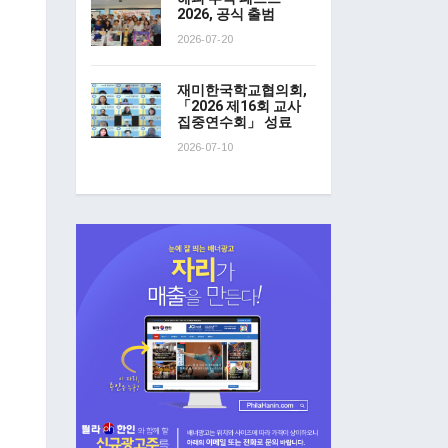
2026, 공식 출범
2026-07-20
재미한국학교협의회,
「2026 제16회 교사
집중연수회」 성료
2026-07-10