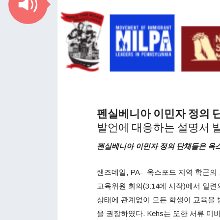
펜실베니아 이민자 정의 
발언에 대응하는 설명서 
펜실베니아 이민자 정의 단체들은 옥스
랜즈데일, PA- 옥스포드 지역 학군의 교육
교육위원 회의(3:14에 시작)에서 일련
상태에 관계없이 모든 학생이 교육을 
을 권장하였다. Kehs는 또한 서류 