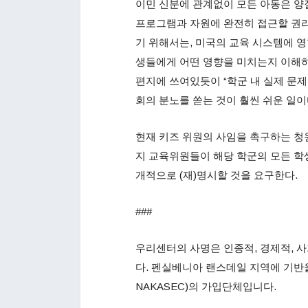
이민 신분에 관계없이 모든 아동은 양
프로그램과 자원에 완전히 접근할 권리
기 위해서는, 미국의 교육 시스템에 영
생들에게 어떤 영향을 미치는지 이해하
편지에 쓰여있듯이 “학군 내 실제 문
회의 분노를 쏟는 것이 훨씬 쉬운 일이다
현재 키즈 위원의 사임을 촉구하는 청
지 교육위원들이 해당 학군의 모든 학생
개적으로 (재)명시할 것을 요구한다.
###
우리센터의 사명은 인종적, 경제적, 
다. 펜실베니아 랜스데일 지역에 기반
NAKASEC)의 가입단체입니다.