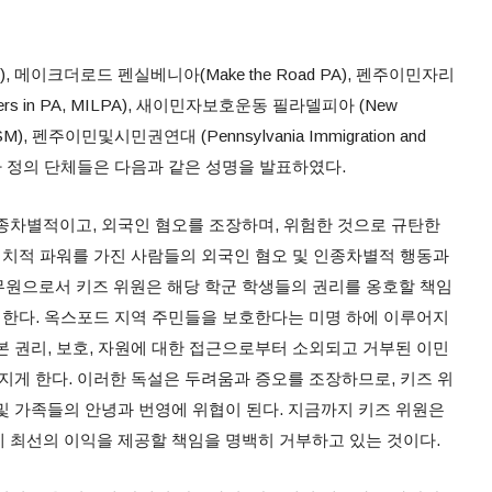
r), 메이크더로드 펜실베니아(Make the Road PA), 펜주이민자리
eaders in PA, MILPA), 새이민자보호운동 필라델피아 (New
, NSM), 펜주이민및시민권연대 (Pennsylvania Immigration and
C) 등 이민자 정의 단체들은 다음과 같은 성명을 발표하였다.
종차별적이고, 외국인 혐오를 조장하며, 위험한 것으로 규탄한
 정치적 파워를 가진 사람들의 외국인 혐오 및 인종차별적 행동과
원으로서 키즈 위원은 해당 학군 학생들의 권리를 옹호할 책임
야 한다. 옥스포드 지역 주민들을 보호한다는 미명 하에 이루어지
본 권리, 보호, 자원에 대한 접근으로부터 소외되고 거부된 이민
지게 한다. 이러한 독설은 두려움과 증오를 조장하므로, 키즈 위
및 가족들의 안녕과 번영에 위협이 된다. 지금까지 키즈 위원은
 최선의 이익을 제공할 책임을 명백히 거부하고 있는 것이다.