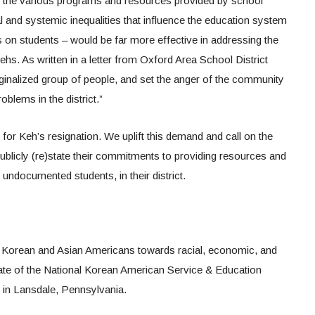
to the various programs and resources provided by school
al and systemic inequalities that influence the education system
ts on students – would be far more effective in addressing the
s. As written in a letter from Oxford Area School District
arginalized group of people, and set the anger of the community
oblems in the district.”
ing for Keh’s resignation. We uplift this demand and call on the
licly (re)state their commitments to providing resources and
y undocumented students, in their district.
e Korean and Asian Americans towards racial, economic, and
iliate of the National Korean American Service & Education
in Lansdale, Pennsylvania.