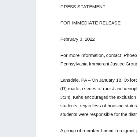
PRESS STATEMENT
FOR IMMEDIATE RELEASE
February 3, 2022
For more information, contact: Phoe
Pennsylvania Immigrant Justice Grou
Lansdale, PA – On January 18, Oxfor
(R) made a series of racist and xeno
3:14). Kehs encouraged the exclusion 
students, regardless of housing statu
students were responsible for the distr
A group of member-based immigrant ju