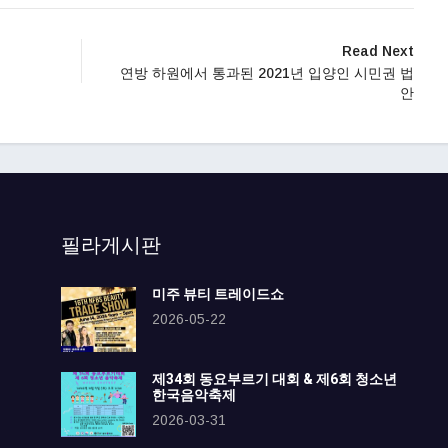
Read Next
연방 하원에서 통과된 2021년 입양인 시민권 법
안
필라게시판
미주 뷰티 트레이드쇼
2026-05-22
제34회 동요부르기 대회 & 제6회 청소년
한국음악축제
2026-03-31