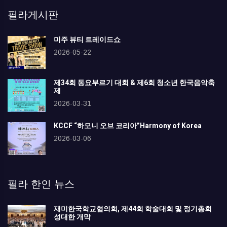
필라게시판
미주 뷰티 트레이드쇼
2026-05-22
제34회 동요부르기 대회 & 제6회 청소년 한국음악축
제
2026-03-31
KCCF “하모니 오브 코리아”Harmony of Korea
2026-03-06
필라 한인 뉴스
재미한국학교협의회, 제44회 학술대회 및 정기총회
성대한 개막