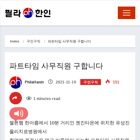
Home
구인구직
파트타임 사무직원 구합니다
파트타임 사무직원 구합니다
구인구직
PhilaHanin
2021-11-19
151
1 minutes read
첼튼햄 한아름에서 10분 거리인 젠킨타운에 위치한 유성진
물리치료병원에서