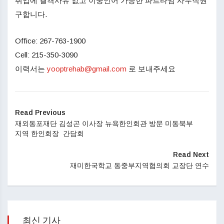
취업에 결격사유 없고 이중언어 가능한 파트타임 사무직원
구합니다.
Office: 267-763-1900
Cell: 215-350-3090
이력서는
yooptrehab@gmail.com
로 보내주세요
Read Previous
재외동포재단 김성곤 이사장 뉴욕한인회관 방문 미동북부
지역 한인회장 간담회
Read Next
재미한국학교 동중부지역협의회 교장단 연수
최신 기사