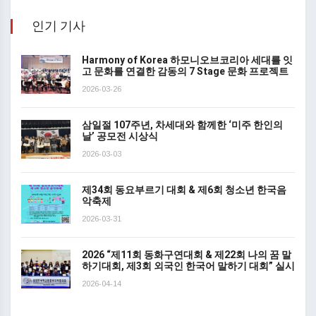
인기 기사
Harmony of Korea 하모니오브코리아 세대를 잇
고 문화를 연결한 감동의 7 Stage 문화 프로젝트
2026-03-26
삼일절 107주년, 차세대와 함께한 ‘미주 한인의
날’ 공모전 시상식
2026-03-03
제34회 동요부르기 대회 & 제6회 청소년 한국음
악축제
2026-03-31
2026 “제11회 동화구연대회 & 제22회 나의 꿈 말
하기대회, 제3회 외국인 한국어 말하기 대회” 실시
2026-04-14