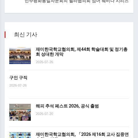
민주평화통일자문회의 필라협의회 섬머 웨비나 시리즈
최신 기사
재미한국학교협의회, 제44회 학술대회 및 정기총
회 성대한 개막
2026-07-26
구인 구직
2026-07-26
해피 추석 페스트 2026, 공식 출범
2026-07-20
재미한국학교협의회, 「2026 제16회 교사 집중연