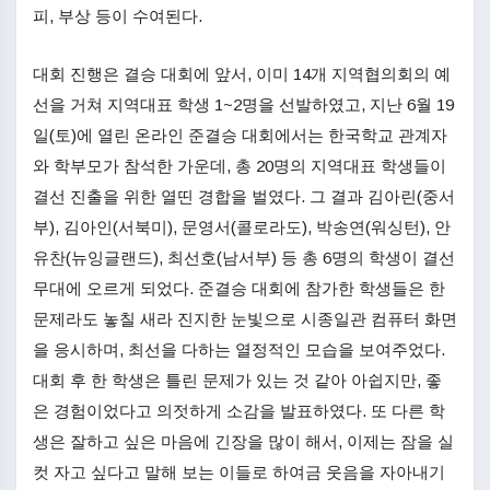
피, 부상 등이 수여된다.
대회 진행은 결승 대회에 앞서, 이미 14개 지역협의회의 예
선을 거쳐 지역대표 학생 1~2명을 선발하였고, 지난 6월 19
일(토)에 열린 온라인 준결승 대회에서는 한국학교 관계자
와 학부모가 참석한 가운데, 총 20명의 지역대표 학생들이
결선 진출을 위한 열띤 경합을 벌였다. 그 결과 김아린(중서
부), 김아인(서북미), 문영서(콜로라도), 박송연(워싱턴), 안
유찬(뉴잉글랜드), 최선호(남서부) 등 총 6명의 학생이 결선
무대에 오르게 되었다. 준결승 대회에 참가한 학생들은 한
문제라도 놓칠 새라 진지한 눈빛으로 시종일관 컴퓨터 화면
을 응시하며, 최선을 다하는 열정적인 모습을 보여주었다.
대회 후 한 학생은 틀린 문제가 있는 것 같아 아쉽지만, 좋
은 경험이었다고 의젓하게 소감을 발표하였다. 또 다른 학
생은 잘하고 싶은 마음에 긴장을 많이 해서, 이제는 잠을 실
컷 자고 싶다고 말해 보는 이들로 하여금 웃음을 자아내기