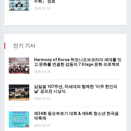
수회」 성료
2026-07-10
인기 기사
Harmony of Korea 하모니오브코리아 세대를 잇
고 문화를 연결한 감동의 7 Stage 문화 프로젝트
2026-03-26
삼일절 107주년, 차세대와 함께한 ‘미주 한인의
날’ 공모전 시상식
2026-03-03
제34회 동요부르기 대회 & 제6회 청소년 한국음
악축제
2026-03-31