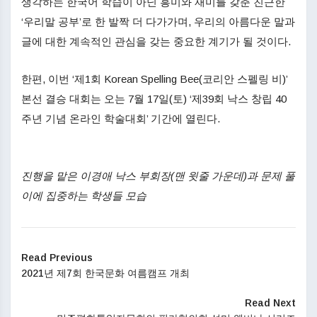
생각하는 한국어 학습이 아닌 흥미와 재미를 갖춘 친근한
‘우리말 공부’로 한 발짝 더 다가가며, 우리의 아름다운 말과
글에 대한 계속적인 관심을 갖는 중요한 계기가 될 것이다.
한편, 이번 ‘제1회 Korean Spelling Bee(코리안 스펠링 비)’
본선 결승 대회는 오는 7월 17일(토) ‘제39회 낙스 창립 40
주년 기념 온라인 학술대회’ 기간에 열린다.
진행을 맡은 이경애 낙스 부회장(맨 윗줄 가운데)과 문제 풀
이에 집중하는 학생들 모습
Read Previous
2021년 제7회 한국문화 여름캠프 개최
Read Next