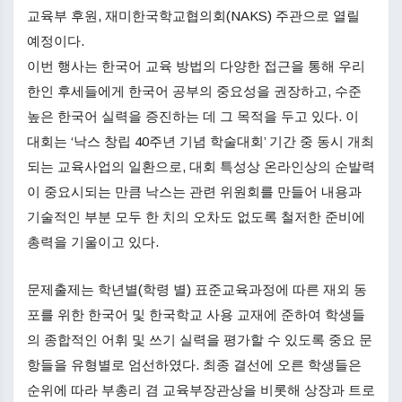
교육부 후원, 재미한국학교협의회(NAKS) 주관으로 열릴
예정이다.
이번 행사는 한국어 교육 방법의 다양한 접근을 통해 우리
한인 후세들에게 한국어 공부의 중요성을 권장하고, 수준
높은 한국어 실력을 증진하는 데 그 목적을 두고 있다. 이
대회는 ‘낙스 창립 40주년 기념 학술대회’ 기간 중 동시 개최
되는 교육사업의 일환으로, 대회 특성상 온라인상의 순발력
이 중요시되는 만큼 낙스는 관련 위원회를 만들어 내용과
기술적인 부분 모두 한 치의 오차도 없도록 철저한 준비에
총력을 기울이고 있다.
문제출제는 학년별(학령 별) 표준교육과정에 따른 재외 동
포를 위한 한국어 및 한국학교 사용 교재에 준하여 학생들
의 종합적인 어휘 및 쓰기 실력을 평가할 수 있도록 중요 문
항들을 유형별로 엄선하였다. 최종 결선에 오른 학생들은
순위에 따라 부총리 겸 교육부장관상을 비롯해 상장과 트로