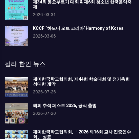
제34회 동요부르기 대회 & 제6회 청소년 한국음악축
제
2026-03-31
KCCF “하모니 오브 코리아”Harmony of Korea
2026-03-06
필라 한인 뉴스
재미한국학교협의회, 제44회 학술대회 및 정기총회
성대한 개막
2026-07-26
해피 추석 페스트 2026, 공식 출범
2026-07-20
재미한국학교협의회, 「2026 제16회 교사 집중연수
회」 성료