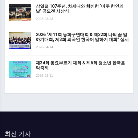
삼일절 107주년, 차세대와 함께한 ‘미주 한인의
날’ 공모전 시상식
2026-03-03
2026 “제11회 동화구연대회 & 제22회 나의 꿈 말
하기대회, 제3회 외국인 한국어 말하기 대회” 실시
2026-04-14
제34회 동요부르기 대회 & 제6회 청소년 한국음
악축제
2026-03-31
최신 기사