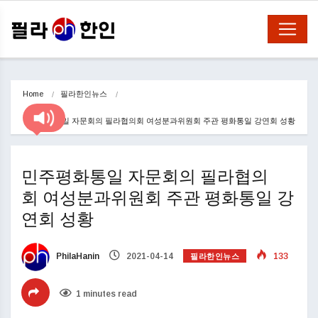
Home
필라한인뉴스
민주평화통일 자문회의 필라협의회 여성분과위원회 주관 평화통일 강연회 성황
민주평화통일 자문회의 필라협의
회 여성분과위원회 주관 평화통일 강
연회 성황
필라한인뉴스
PhilaHanin
2021-04-14
133
1 minutes read