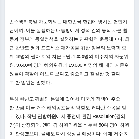
민주평화통일 자문회의는 대한민국 헌법에 명시된 헌법기
관이며, 이를 실행하는 대통령에게 정책 건의 등의 자문 활
동과 정부의 통일정책을 실천하는 민관협력 운동체이다. 최
근 한반도 평화 프로세스 재가동을 위한 정부의 노력과 함
께 48명의 필라 지역 자문위원, 1,656명의 미주지역 자문위
원, 3,600여 명의 해외위원과 19,000여 명의 해 내외 자문위
원들이 역할이 어느 때보다도 중요하고 절실한 것 같다
고 한 임원은 말했다.
특히 한반도 평화와 통일에 있어서 미국의 정책이 주요
한 만큼 미국 거주 해외동포들의 역할도 커다란 주목을 받
고 있다. 작년 연방하원에서 종전에 관한 Resolution(결의
안)이 상정되어, 앤디 김 하원의원을 비롯한 50여 명이 하원
이 찬성했으며, 올해도 다시 상정될 예정이다. 이에 거주 지