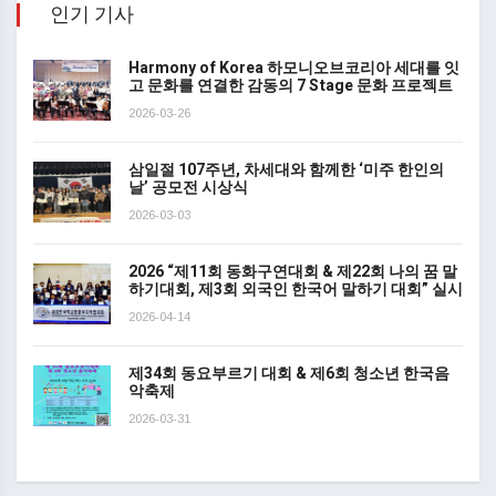
인기 기사
Harmony of Korea 하모니오브코리아 세대를 잇
고 문화를 연결한 감동의 7 Stage 문화 프로젝트
2026-03-26
삼일절 107주년, 차세대와 함께한 ‘미주 한인의
날’ 공모전 시상식
2026-03-03
2026 “제11회 동화구연대회 & 제22회 나의 꿈 말
하기대회, 제3회 외국인 한국어 말하기 대회” 실시
2026-04-14
제34회 동요부르기 대회 & 제6회 청소년 한국음
악축제
2026-03-31