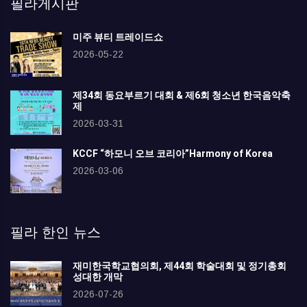
필라게시판
미주 뷰티 트레이드쇼
2026-05-22
제34회 동요부르기 대회 & 제6회 청소년 한국음악축
제
2026-03-31
KCCF “하모니 오브 코리아”Harmony of Korea
2026-03-06
필라 한인 뉴스
재미한국학교협의회, 제44회 학술대회 및 정기총회
성대한 개막
2026-07-26