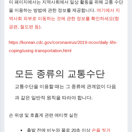
이 페이지에서는 지역사회에서 일상 활동을 위해 교통 수단
을 이용하는 방법에 관한 정보를 제공합니다.
여기에서 지
역사회 외부로 이동하는 것에 관한 정보를 확인하세요(항
공편, 철도편 등)
.
https://korean.cdc.gov/coronavirus/2019-ncov/daily-life-
coping/using-transportation.html
모든 종류의 교통수단
승용차 버스 아이콘
교통수단을 이용할 때는 그 종류에 관계없이 다음
과 같은 일반적 원칙을 따라야 합니다.
손 위생 및 호흡계 관련 에티켓 실천
출발 전에 비누와 물로 20초 이상
손을 씻거