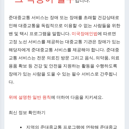
입니다.​
준대중교통 서비스는 장애 또는 장애를 초래할 건강상태로
인해 대중교통을 독립적으로 이용할 수 없는 사람들을 위한
밴 및 택시 프로그램을 말합니다.
미국장애인법
에 따르면
외부 아이콘
고정 노선 서비스를 제공하는 대중교통 기관은 장애가 있는
해당자에게 준대중교통 서비스를 제공해야 합니다. 준대중
교통 서비스는 전문 의료진 방문 그리고 음식, 의약품, 의료
용품 확보 등 건강 및 안전을 지원하는 활동을 수행하도록
장애가 있는 사람을 도울 수 있는 필수 서비스로 간주됩니
다.
위에 설명한 일반 원칙
에 더하여 다음을 지키세요.
최신 정보 확인하기
지역의 준대중교통 프로그램에 연락해 준대중교