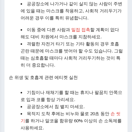
공공장소에 나가거나 같이 살지 않는 사람이 주변
에 있을 때는 마스크를 착용하고, 사회적 거리두기가
어려운 경우 이를 특히 유념합니다.
이동 중에 다른 사람과
밀접 접촉
할 계획이 없다
해도 대비 차원에서 마스크를 지참하세요.
격렬한 자전거 타기 또는 기타 활동의 경우 호흡
곤란 때문에 마스크를 벗어야 할 수도 있습니다. 그럴
때는 심호흡할 때마다 사회적 거리두기하는 것이 특
히 더 중요합니다.
손 위생 및 호흡계 관련 에티켓 실천
기침이나 재채기를 할 때는 휴지나 팔꿈치 안쪽으
로 입과 코를 항상 가리세요.
공공장소에서 침 뱉지 마세요.
목적지 도착 후에는 비누와 물로 20초 동안
손 씻
기
를 하거나 알코올 함유량 60% 이상의 손 소독제를
사용하세요.