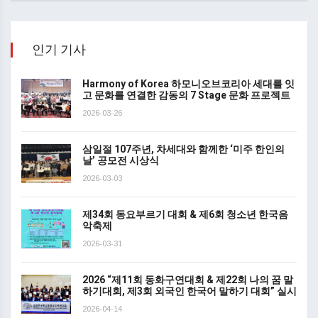
인기 기사
Harmony of Korea 하모니오브코리아 세대를 잇
고 문화를 연결한 감동의 7 Stage 문화 프로젝트
2026-03-26
삼일절 107주년, 차세대와 함께한 ‘미주 한인의
날’ 공모전 시상식
2026-03-03
제34회 동요부르기 대회 & 제6회 청소년 한국음
악축제
2026-03-31
2026 “제11회 동화구연대회 & 제22회 나의 꿈 말
하기대회, 제3회 외국인 한국어 말하기 대회” 실시
2026-04-14