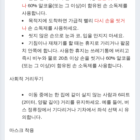
나
60% 알코올(또는 그 이상)이 함유된 손 소독제를
사용합니다.
목적지에 도착하면 가급적 빨리
다시 손을 씻거
나
손 소독제를 사용하세요.
씻지 않은 손으로 눈과 코, 입을 만지지 마세요.
기침이나 재채기를 할 때는 휴지로 가리거나 팔꿈
치 안쪽에 합니다. 사용한 휴지는 쓰레기통에 버리고
즉시 비누와 물로 20초 이상 손을 씻거나 60% 알코올
(또는 그 이상)이 함유된 손 소독제를 사용합니다.
사회적 거리두기
이동 중에는 한 집에 같이 살지 않는 사람과 6피트
(2미터, 양팔 길이) 거리를 유지하세요. 예를 들어, 버
스 정류장에서 기다리거나 기차에서 좌석 선택 시 유
의합니다.
마스크 착용