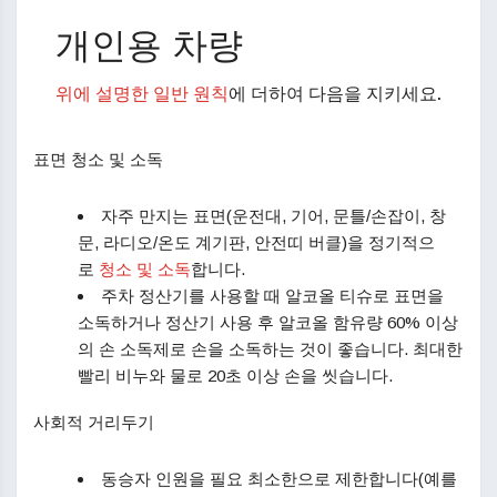
개인용 차량
위에 설명한 일반 원칙
에 더하여 다음을 지키세요.
표면 청소 및 소독
자주 만지는 표면(운전대, 기어, 문틀/손잡이, 창
문, 라디오/온도 계기판, 안전띠 버클)을 정기적으
로
청소 및 소독
합니다.
주차 정산기를 사용할 때 알코올 티슈로 표면을
소독하거나 정산기 사용 후 알코올 함유량 60% 이상
의 손 소독제로 손을 소독하는 것이 좋습니다. 최대한
빨리 비누와 물로 20초 이상 손을 씻습니다.
사회적 거리두기
동승자 인원을 필요 최소한으로 제한합니다(예를