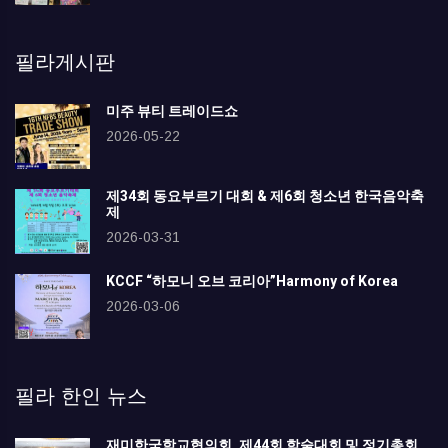
필라게시판
미주 뷰티 트레이드쇼
2026-05-22
제34회 동요부르기 대회 & 제6회 청소년 한국음악축
제
2026-03-31
KCCF “하모니 오브 코리아”Harmony of Korea
2026-03-06
필라 한인 뉴스
재미한국학교협의회, 제44회 학술대회 및 정기총회