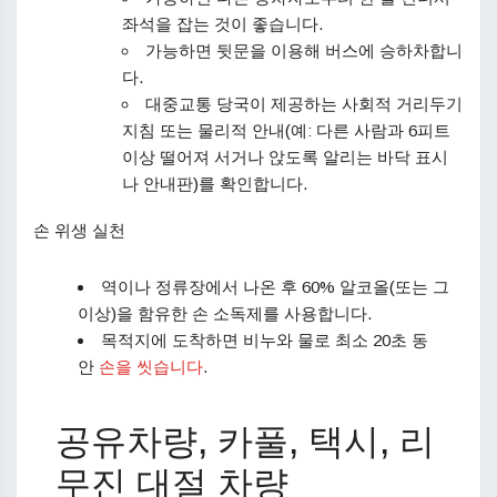
좌석을 잡는 것이 좋습니다.
가능하면 뒷문을 이용해 버스에 승하차합니
다.
대중교통 당국이 제공하는 사회적 거리두기
지침 또는 물리적 안내(예: 다른 사람과 6피트
이상 떨어져 서거나 앉도록 알리는 바닥 표시
나 안내판)를 확인합니다.
손 위생 실천
역이나 정류장에서 나온 후 60% 알코올(또는 그
이상)을 함유한 손 소독제를 사용합니다.
목적지에 도착하면 비누와 물로 최소 20초 동
안
손을 씻습니다
.
공유차량, 카풀, 택시, 리
무진 대절 차량