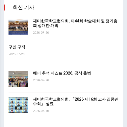
최신 기사
재미한국학교협의회, 제44회 학술대회 및 정기총
회 성대한 개막
2026-07-26
구인 구직
2026-07-26
해피 추석 페스트 2026, 공식 출범
2026-07-20
재미한국학교협의회, 「2026 제16회 교사 집중연
수회」 성료
2026-07-10