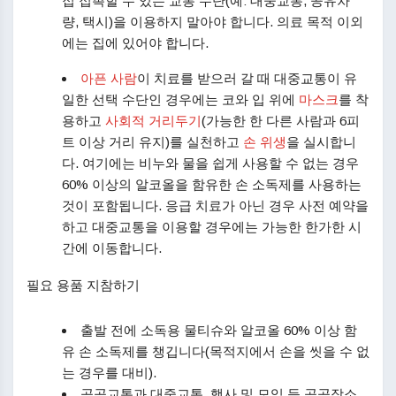
접 접촉할 수 있는 교통 수단(예: 대중교통, 공유차
량, 택시)을 이용하지 말아야 합니다. 의료 목적 이외
에는 집에 있어야 합니다.
아픈 사람
이 치료를 받으러 갈 때 대중교통이 유
일한 선택 수단인 경우에는 코와 입 위에
마스크
를 착
용하고
사회적 거리두기
(가능한 한 다른 사람과 6피
트 이상 거리 유지)를 실천하고
손 위생
을 실시합니
다. 여기에는 비누와 물을 쉽게 사용할 수 없는 경우
60% 이상의 알코올을 함유한 손 소독제를 사용하는
것이 포함됩니다. 응급 치료가 아닌 경우 사전 예약을
하고 대중교통을 이용할 경우에는 가능한 한가한 시
간에 이동합니다.
필요 용품 지참하기
출발 전에 소독용 물티슈와 알코올 60% 이상 함
유 손 소독제를 챙깁니다(목적지에서 손을 씻을 수 없
는 경우를 대비).
공공교통과 대중교통, 행사 및 모임 등 공공장소