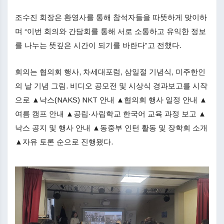
조수진 회장은 환영사를 통해 참석자들을 따뜻하게 맞이하
며 “이번 회의와 간담회를 통해 서로 소통하고 유익한 정보
를 나누는 뜻깊은 시간이 되기를 바란다”고 전했다.
회의는 협의회 행사, 차세대포럼, 삼일절 기념식, 미주한인
의 날 기념 그림. 비디오 공모전 및 시상식 경과보고를 시작
으로 ▲낙스(NAKS) NKT 안내 ▲협의회 행사 일정 안내 ▲
여름 캠프 안내 ▲공립·사립학교 한국어 교육 과정 보고 ▲
낙스 공지 및 행사 안내 ▲동중부 인턴 활동 및 장학회 소개
▲자유 토론 순으로 진행됐다.