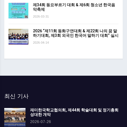
제34회 동요부르기 대회 & 제6회 청소년 한국음
악축제
2026-03-31
2026 “제11회 동화구연대회 & 제22회 나의 꿈 말
하기대회, 제3회 외국인 한국어 말하기 대회” 실시
2026-04-14
최신 기사
재미한국학교협의회, 제44회 학술대회 및 정기총회
성대한 개막
2026-07-26