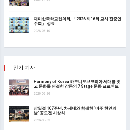
재미한국학교협의회, 「2026 제16회 교사 집중연
수회」 성료
2026-07-10
인기 기사
Harmony of Korea 하모니오브코리아 세대를 잇
고 문화를 연결한 감동의 7 Stage 문화 프로젝트
2026-03-26
삼일절 107주년, 차세대와 함께한 ‘미주 한인의
날’ 공모전 시상식
2026-03-03