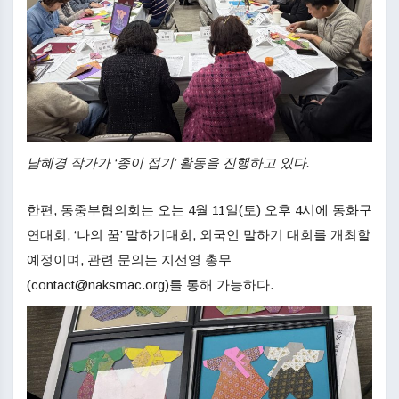
남혜경 작가가 ‘종이 접기’ 활동을 진행하고 있다.
한편, 동중부협의회는 오는 4월 11일(토) 오후 4시에 동화구
연대회, ‘나의 꿈’ 말하기대회, 외국인 말하기 대회를 개최할
예정이며, 관련 문의는 지선영 총무
(
contact@naksmac.org
)를 통해 가능하다.