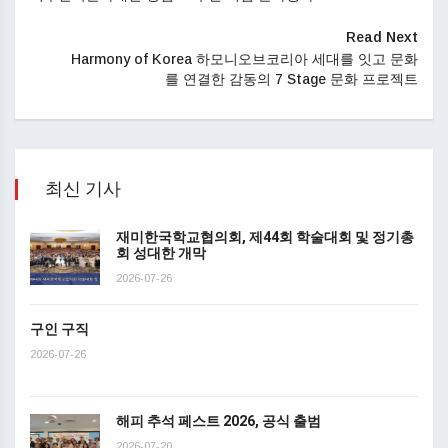
Read Next
Harmony of Korea 하모니오브코리아 세대를 잇고 문화
를 연결한 감동의 7 Stage 문화 프로젝트
최신 기사
재미한국학교협의회, 제44회 학술대회 및 정기총
회 성대한 개막
2026-07-26
구인 구직
2026-07-26
해피 추석 페스트 2026, 공식 출범
2026-07-20