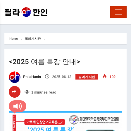
Home
필라게시판
<2025 여름 특강 안내>
필라게시판
PhilaHanin
2025-06-13
192
1 minutes read