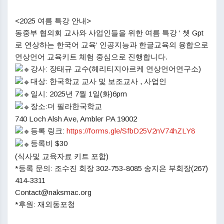
<2025 여름 특강 안내>
동중부 협의회 교사와 사업인들을 위한 여름 특강 ‘ 쳇 Gpt
로 연상하는 한국어 교육‘ 인공지능과 한글교육의 융합으로
연상언어 교육키트 체험 중심으로 진행합니다.
강사: 장태규 교수(헤리티지아르케 연상언어연구소)
대상: 한국학교 교사 및 보조교사 , 사업인
일시: 2025년 7월 1일(화)6pm
장소:더 필라한국학교
740 Loch Alsh Ave, Ambler PA 19002
등록 링크:
https://forms.gle/SfbD25V2nV74hZLY8
등록비 $30
(식사및 교육자료 키트 포함)
*등록 문의: 조수진 회장 302-753-8085 송지은 부회장(267)
414-3311
Contact@naksmac.org
*후원: 재외동포청