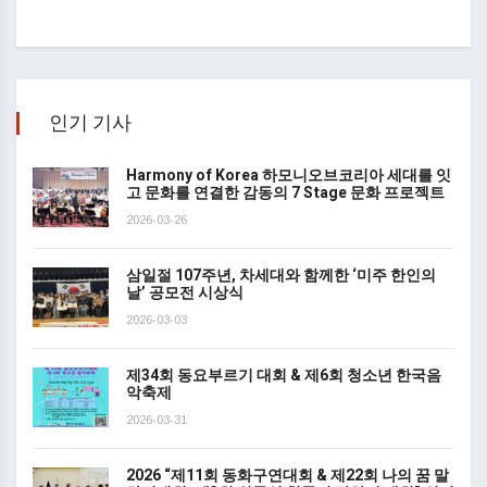
인기 기사
Harmony of Korea 하모니오브코리아 세대를 잇
고 문화를 연결한 감동의 7 Stage 문화 프로젝트
2026-03-26
삼일절 107주년, 차세대와 함께한 ‘미주 한인의
날’ 공모전 시상식
2026-03-03
제34회 동요부르기 대회 & 제6회 청소년 한국음
악축제
2026-03-31
2026 “제11회 동화구연대회 & 제22회 나의 꿈 말