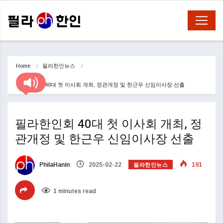
Home
필라한인뉴스
필라한인회 40대 첫 이사회 개최, 정관개정 및 한근우 신임이사장 선출
필라한인회 40대 첫 이사회 개최, 정
관개정 및 한근우 신임이사장 선출
필라한인뉴스
PhilaHanin
2025-02-22
191
1 minutes read