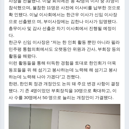
사장을 선출했다. 이날 회의에는 총 42명의 이사 중 31명이
참석했으며, 불참한 11명은 사전에 이사비를 납부한 것으로
확 인됐다. 이날 이사회에서는 한근우 이사가 신임 이사장
으로 선출됐으 며, 부이사장에는 김한나 이사가 임명됐다.
총무이사 및 감사 선출은 차기 이사회에서 진행될 예정이
다.
한근우 신임 이사장은 “저는 한 인회 활동 뿐만 아니라 필라
민주평 통협의회에서도 오랫동안 위원과 간사, 부회장 등의
활동을 해왔다.
이런 활동들을 통해 터득한 경험을 토대로 한인회가 더욱
동포들을 위 해 섬기고 봉사하는데 노력해 해 섬기고 봉사
하는데 노력해 나아 가겠다”고 전했다.
한편, 한인회 정관 개정안도 논의 돼 주요 변경 사항이 결정
됐다. 기 존 4명이었던 부회장직을 10명으로 확대하고, 이
사 수를 30명에서 50 명으로 늘리는 개정안이 가결됐다.