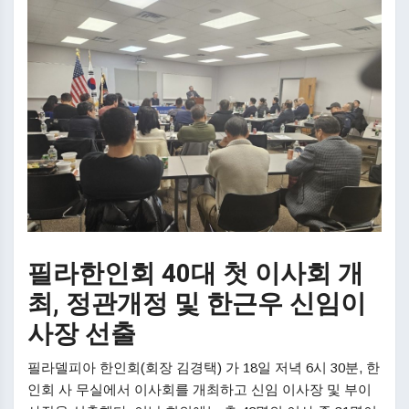
필라한인회 40대 첫 이사회 개
최, 정관개정 및 한근우 신임이
사장 선출
필라델피아 한인회(회장 김경택) 가 18일 저녁 6시 30분, 한
인회 사 무실에서 이사회를 개최하고 신임 이사장 및 부이