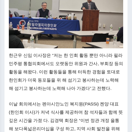
한근우 신임 이사장은 “저는 한 인회 활동 뿐만 아니라 필라
민주평 통협의회에서도 오랫동안 위원과 간사, 부회장 등의
활동을 해왔다. 이런 활동들을 통해 터득한 경험을 토대로
한인회가 더욱 동포들을 위 해 섬기고 봉사하는데 노력해
해 섬기고 봉사하는데 노력해 나아 가겠다”고 전했다.
이날 회의에서는 펜아시안노인 복지원(PASSi) 켄양 대표
(한인회 이사)가 저녁 식사를 제공하며 참 석자들과 함께 뜻
깊은 시간을 가졌 다. 김경택 회장은 “이번 정관 개정 을통
해 보다폭넓은리더십을 구성 하고, 지역 사회 발전을 위해