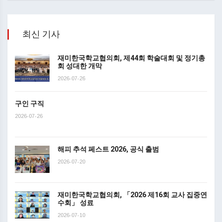
최신 기사
재미한국학교협의회, 제44회 학술대회 및 정기총
회 성대한 개막
2026-07-26
구인 구직
2026-07-26
해피 추석 페스트 2026, 공식 출범
2026-07-20
재미한국학교협의회, 「2026 제16회 교사 집중연
수회」 성료
2026-07-10