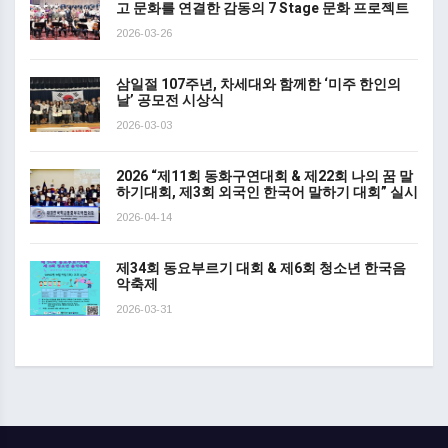
고 문화를 연결한 감동의 7 Stage 문화 프로젝트
2026-03-26
삼일절 107주년, 차세대와 함께한 ‘미주 한인의
날’ 공모전 시상식
2026-03-03
2026 “제11회 동화구연대회 & 제22회 나의 꿈 말
하기대회, 제3회 외국인 한국어 말하기 대회” 실시
2026-04-14
제34회 동요부르기 대회 & 제6회 청소년 한국음
악축제
2026-03-31