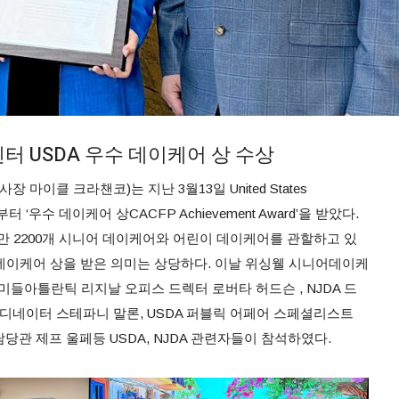
터 USDA 우수 데이케어 상 수상
마이클 크라챈코)는 지난 3월13일 United States
DA) 로 부터 ‘우수 데이케어 상CACFP Achievement Award’을 받았다.
만 2200개 시니어 데이케어와 어린이 데이케어를 관할하고 있
우수 데이케어 상을 받은 의미는 상당하다. 이날 위싱웰 시니어데이케
들아틀란틱 리지날 오피스 드렉터 로버타 허드슨 , NJDA 드
 코디네이터 스테파니 말론, USDA 퍼블릭 어페어 스페셜리스트
담당관 제프 울페등 USDA, NJDA 관련자들이 참석하였다.