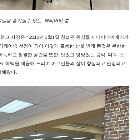
그램을 즐기실수 있는 액티버티 룸
코 사장은 “ 2016년 3월1일 창설된 위싱웰 시니어데이케어가
데이케어중 선정이 되어 이렇게 훌륭한 상을 받게 된것은 무한한
늑하고 청결한 공간을 또한, 맛있고 영양있는 음식, 다과, 스
의료 혜택을 제공해 드리며 어르신들의 삶이 향상되고 안정되고
영해왔다.