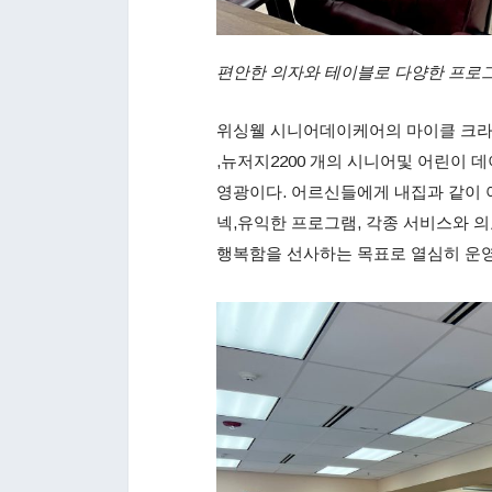
편안한 의자와 테이블로 다양한 프로
위싱웰 시니어데이케어의 마이클 크라첸
,뉴저지2200 개의 시니어및 어린이 
영광이다. 어르신들에게 내집과 같이 아
넥,유익한 프로그램, 각종 서비스와 
행복함을 선사하는 목표로 열심히 운