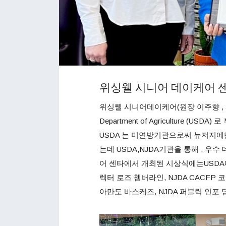
위싱웰 시니어 데이케어 센
위싱웰 시니어데이케어(원장 이주향 , 사장 
Department of Agriculture (US
USDA 는 미연방기관으로써 뉴저지에
는데 USDA,NJDA기관을 통해 , 
어 센타에서 개최된 시상식에는USDA미
렉터 로즈 쳄버라인, NJDA CACFP
아만도 바스케즈, NJDA 퍼블릭 인포 