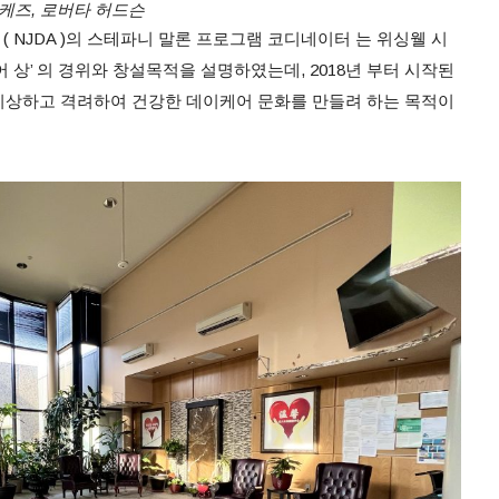
스케즈, 로버타 허드슨
iculture ( NJDA )의 스테파니 말론 프로그램 코디네이터 는 위싱웰 시
 상’ 의 경위와 창설목적을 설명하였는데, 2018년 부터 시작된
시상하고 격려하여 건강한 데이케어 문화를 만들려 하는 목적이