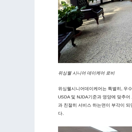
위싱웰 시니어 데이케어 로비
위싱웰시니어데이케어는 특별히, 우수
USDA 및 NJDA기준과 영양에 맞추
과 친절히 서비스 하는면이 부각이 되
다.