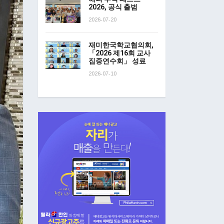
2026, 공식 출범
2026-07-20
재미한국학교협의회,
「2026 제16회 교사
집중연수회」 성료
2026-07-10