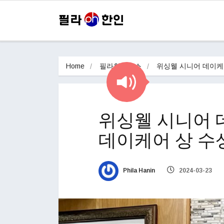
Home
필라한인뉴스
위싱웰 시니어 데이케어
위싱웰 시니어 데
데이케어 상 수
Phila Hanin
2024-03-23