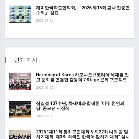
재미한국학교협의회, 「2026 제16회 교사 집중연
수회」 성료
2026-07-10
인기 기사
Harmony of Korea 하모니오브코리아 세대를 잇
고 문화를 연결한 감동의 7 Stage 문화 프로젝트
2026-03-26
삼일절 107주년, 차세대와 함께한 ‘미주 한인의
날’ 공모전 시상식
2026-03-03
2026 “제11회 동화구연대회 & 제22회 나의 꿈 말
하기대회, 제3회 외국인 한국어 말하기 대회” 실시