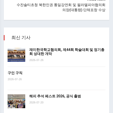
수잔솔티초청 북한인권 통일강연회 및 필라델피아협의회
의장(대통령) 단체표창 수상
최신 기사
재미한국학교협의회, 제44회 학술대회 및 정기총
회 성대한 개막
2026-07-26
구인 구직
2026-07-26
해피 추석 페스트 2026, 공식 출범
2026-07-20