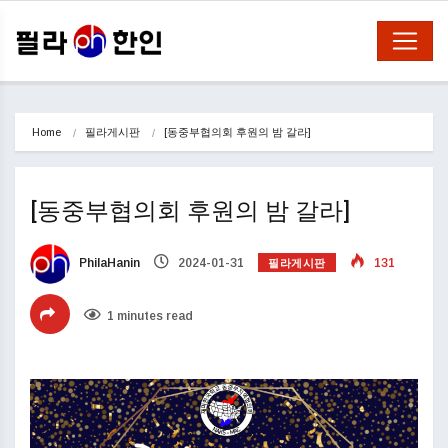
Home
필라게시판
[동중부협의회 후원의 밤 갈라]
[동중부협의회 후원의 밤 갈라]
필라게시판
PhilaHanin
2024-01-31
131
1 minutes read