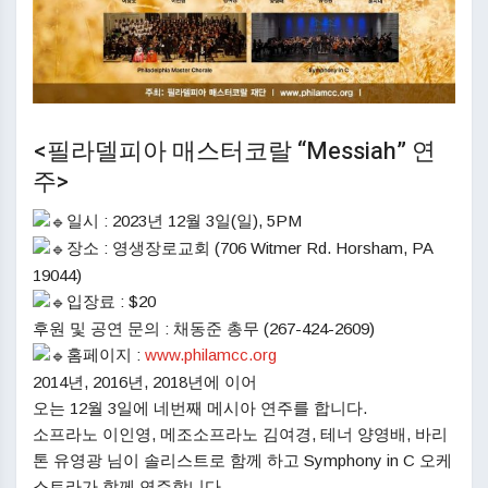
<필라델피아 매스터코랄 “Messiah” 연
주>
일시 : 2023년 12월 3일(일), 5PM
장소 : 영생장로교회 (706 Witmer Rd. Horsham, PA
19044)
입장료 : $20
후원 및 공연 문의 : 채동준 총무 (267-424-2609)
홈페이지 :
www.philamcc.org
2014년, 2016년, 2018년에 이어
오는 12월 3일에 네번째 메시아 연주를 합니다.
소프라노 이인영, 메조소프라노 김여경, 테너 양영배, 바리
톤 유영광 님이 솔리스트로 함께 하고 Symphony in C 오케
스트라가 함께 연주합니다.