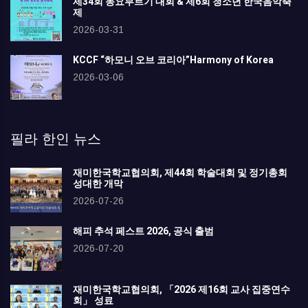
제34회 동요부르기 대회 & 제6회 청소년 한국음악축
제
2026-03-31
KCCF “하모니 오브 코리아”Harmony of Korea
2026-03-06
필라 한인 뉴스
재미한국학교협의회, 제44회 학술대회 및 정기총회
성대한 개막
2026-07-26
해피 추석 페스트 2026, 공식 출범
2026-07-20
재미한국학교협의회, 「2026 제16회 교사 집중연수
회」 성료