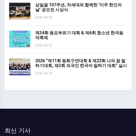
삼일절 107주년, 차세대와 함께한 ‘미주 한인의
날’ 공모전 시상식
2026-03-03
제34회 동요부르기 대회 & 제6회 청소년 한국음
악축제
2026-03-31
2026 “제11회 동화구연대회 & 제22회 나의 꿈 말
하기대회, 제3회 외국인 한국어 말하기 대회” 실시
2026-04-14
최신 기사