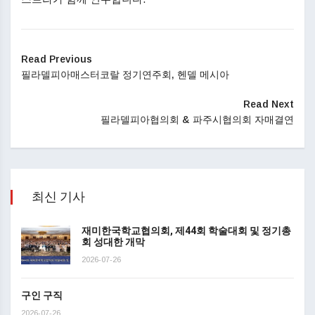
Read Previous
필라델피아매스터코랄 정기연주회, 헨델 메시아
Read Next
필라델피아협의회 & 파주시협의회 자매결연
최신 기사
재미한국학교협의회, 제44회 학술대회 및 정기총
회 성대한 개막
2026-07-26
구인 구직
2026-07-26