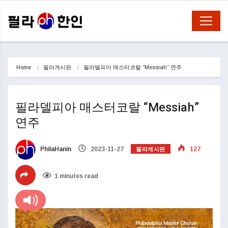
Home
필라게시판
필라델피아 매스터코랄 “Messiah” 연주
필라델피아 매스터코랄 “Messiah”
연주
필라게시판
PhilaHanin
2023-11-27
127
1 minutes read