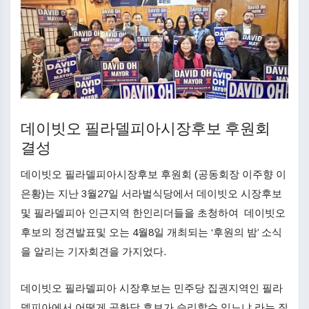
데이빗오 필라델피아시장후보 후원회
결성
데이빗오 필라델피아시장후보 후원회 (공동회장 이주향 이
은황)는 지난 3월27일 서라벌식당에서 데이빗오 시장후보
및 필라델피아 인근지역 한인리더들을 초청하여 데이빗오
후보의 정견발표및 오는 4월8일 개최되는 ‘후원의 밤’ 소식
을 알리는 기자회견을 가지었다.
데이빗오 필라델피아 시장후보는 민주당 집권지역인 필라
델피아에서 어떻게 공화당 후보가 승리할수 있느냐 라는 질