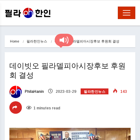
Home
필라한인뉴스
데이빗오 필라델피아시장후보 후원회 결성
데이빗오 필라델피아시장후보 후원
회 결성
필라한인뉴스
PhilaHanin
2023-03-29
143
1 minutes read