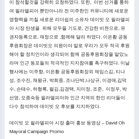
이 참석할것을 강력히 요청하였다. 또한, 이번 선거를 통하
여 필라델피아 뿐만아니라 전 미주한인 커뮤니티에 새로운
영향력을 끼칠 새로운 리더쉽의 소유자 데이빗 오 필라델피
아 시장 탄생을 위해 모두들 기도로, 건강한 비젼으로, 유
권자등록으로, 재정으로 ,함께해 달라 하였다. 이은황 공동
후원회장은 데이빗오 의원이야 말로 우리가 모두 적극 후원
해야 할 정치인이라 생각되어 함께 공동후원회장을 맡았노
라며 인근 동포들의 적극적인 지지참여를 촉구하였다. 이날
행사에는 이주향, 이은황 공동후원회장외 제임스김, 티나
성, 조수진, 채왕규, 박희중, 조나단박,나상규, 이경애,김덕
수, 손태수, 하형록, 펄김,김경택, 지미정, 조준, 이정우, 박
선영, 오종숙등 필라델피아와 인근 지역의 한인 리더들이
다수 참석하여 데이빗 오 후보를 지지하였다.
데이빗 오 필라델피아 시장 출마 홍보 동영상 – David Oh
Mayoral Campaign Promo