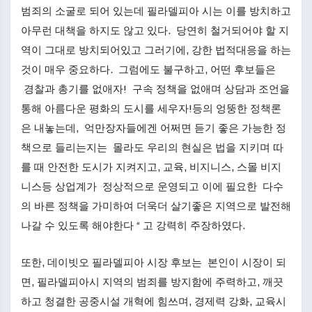
범죄의 소굴로 되어 있는데 필라델피아 시는 이를 방치하고
아무런 대책을 하지도 않고 있다. 당연히 철거되어야 할 지
역이 그대로 방치되어있고 그러기에, 강한 법적대응을 하는
것이 매우 중요하다. 그럼에도 불구하고, 어떤 후보들은
경찰과 총기를 없애자! 구속 정책을 없애며 상담과 조언을
통해 아름다운 평화의 도시를 세우자!등의 엉뚱한 정책론
은 내놓는데, 억만장자들에겐 어쩌면 듣기 좋은 가능한 정
책으로 들리는지는 몰라도 우리의 현실은 법을 지키며 따
를 때 안전한 도시가 지켜지고, 교육, 비지니스, 스몰 비지
니스등 상업계가 정상적으로 운영되고 이에 필요한 다수
의 바른 정책을 가미하여 더욱더 살기좋은 지역으로 발전해
나갈 수 있도록 해야한다 “ 고 강력히 주장하였다.
또한, 데이빗오 필라델피아 시장 후보는 본인이 시장이 되
면, 필라델피아시 지역의 범죄를 방지함에 주력하고, 깨끗
하고 청결한 공중시설 개혁에 힘쓰며, 경제력 강화, 교육시