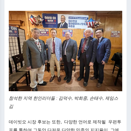
참석한 지역 한인리더들 : 김덕수, 박희중, 손태수, 제임스
김
데이빗오 시장 후보는 또한, 다양한 언어로 제작될 우편투
표를 통하여 그동안 다져온 다양한 민족의 지지율이 그에