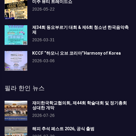
미주 뷰티 트레이드쇼
2026-05-22
제34회 동요부르기 대회 & 제6회 청소년 한국음악축
제
2026-03-31
KCCF “하모니 오브 코리아”Harmony of Korea
2026-03-06
필라 한인 뉴스
재미한국학교협의회, 제44회 학술대회 및 정기총회
성대한 개막
2026-07-26
해피 추석 페스트 2026, 공식 출범