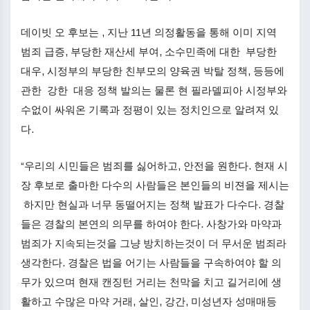
데이빗 오 후보는 , 지난 11년 의정활동을 통해 이미 지역
범죄 급증, 부당한 재산세 부여, 소수민족에 대한 부당한
대우, 시정부의 부당한 친부모의 양육권 박탈 정책, 등등에
관한 강한 대응 정책 발의는 물론 현 필라델피아 시정부와
수없이 싸워온 기록과 정평이 있는 정치인으로 알려져 있
다.
“우리의 시민들은 범죄를 싫어하고, 안전을 원한다. 현재 시
장 후보로 출마한 다수의 사람들은 본인들의 비젼을 제시는
하지만 현실과 너무 동떨어지는 정책 발표가 다수다. 경찰
들은 경찰의 본연의 의무를 하여야 한다. 사창가와 마약과
범죄가 지속되는것을 그냥 방치하는것이 더 무서운 범죄라
생각한다. 경찰은 법을 어기는 사람들을 구속하여야 할 의
무가 있으며 현재 캔징턴 거리는 천막을 치고 길거리에 생
활하고 수많은 마약 거래, 살인, 강간, 미성년자 성매매등