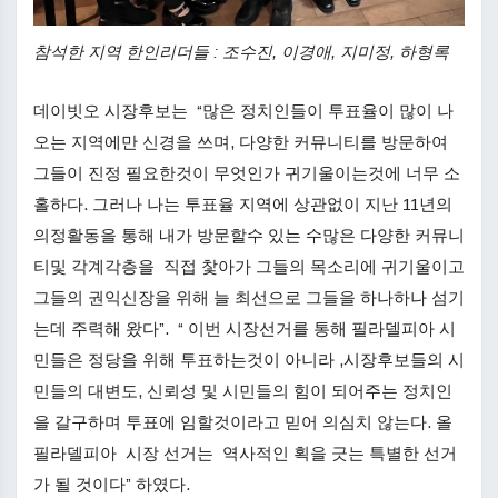
참석한 지역 한인리더들 : 조수진, 이경애, 지미정, 하형록
데이빗오 시장후보는 “많은 정치인들이 투표율이 많이 나
오는 지역에만 신경을 쓰며, 다양한 커뮤니티를 방문하여
그들이 진정 필요한것이 무엇인가 귀기울이는것에 너무 소
홀하다. 그러나 나는 투표율 지역에 상관없이 지난 11년의
의정활동을 통해 내가 방문할수 있는 수많은 다양한 커뮤니
티및 각계각층을 직접 찿아가 그들의 목소리에 귀기울이고
그들의 권익신장을 위해 늘 최선으로 그들을 하나하나 섬기
는데 주력해 왔다”. “ 이번 시장선거를 통해 필라델피아 시
민들은 정당을 위해 투표하는것이 아니라 ,시장후보들의 시
민들의 대변도, 신뢰성 및 시민들의 힘이 되어주는 정치인
을 갈구하며 투표에 임할것이라고 믿어 의심치 않는다. 올
필라델피아 시장 선거는 역사적인 획을 긋는 특별한 선거
가 될 것이다” 하였다.