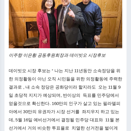
이주향 이은황 공동후원회장과 데이빗오 시장후보
데이빗오 시장 후보는 “ 나는 지난 11년동안 소속정당을 위
한 의정활동이 아닌 오직 시민들을 위한 의정활동에 주력한
결과로 , 내 소속 정당은 공화당이라 할지라도 오는 11월 9
일 초당적 지지가 예상되며, 반이상의 득표를 민주당에서
얻을것으로 확신한다. 160만의 인구가 살고 있는 필라델피
아에서 30만의 유권자가 시장 선거를 좌지우지 하고 있는
데, 5월 16일 예비선거에서 결정될 민주당 대표와 11월 본
선거에서 거의 비슷한 투표율로 치열한 선거전을 벌이게