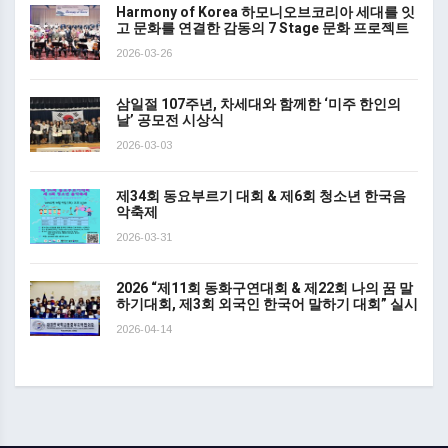
Harmony of Korea 하모니오브코리아 세대를 잇
고 문화를 연결한 감동의 7 Stage 문화 프로젝트
2026-03-26
삼일절 107주년, 차세대와 함께한 ‘미주 한인의
날’ 공모전 시상식
2026-03-03
제34회 동요부르기 대회 & 제6회 청소년 한국음
악축제
2026-03-31
2026 “제11회 동화구연대회 & 제22회 나의 꿈 말
하기대회, 제3회 외국인 한국어 말하기 대회” 실시
2026-04-14