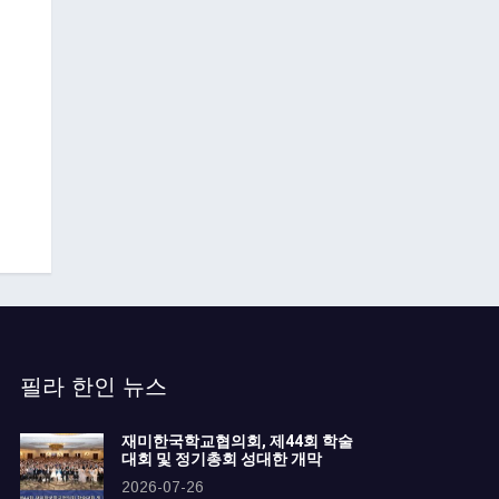
필라 한인 뉴스
재미한국학교협의회, 제44회 학술
대회 및 정기총회 성대한 개막
2026-07-26