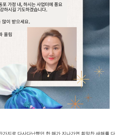
찬가지로 다사다난했던 한 해가 지나가면 희망찬 새해를 다