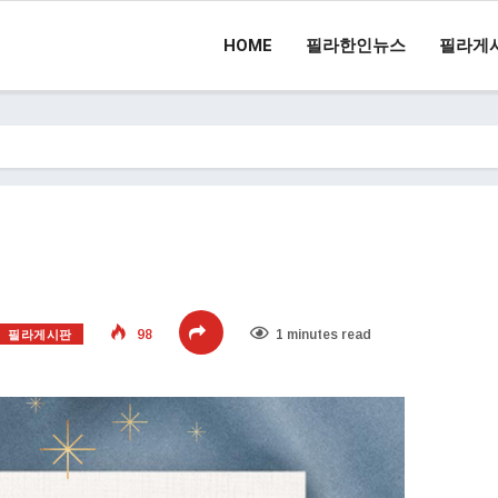
HOME
필라한인뉴스
필라게
필라게시판
98
1 minutes read