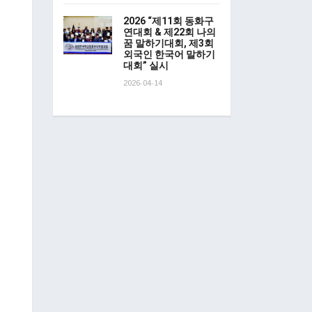
2026 “제11회 동화구
연대회 & 제22회 나의
꿈 말하기대회, 제3회
외국인 한국어 말하기
대회” 실시
2026-04-14