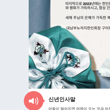
신년인사말
어둠이 멀어지면 여명이 오는 것과 마