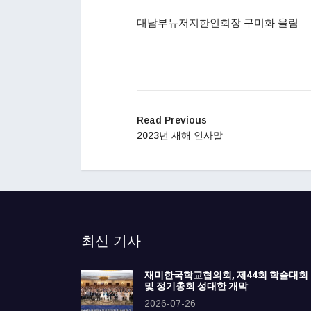
대남부뉴저지한인회장 구미화 올림
Read Previous
2023년 새해 인사말
최신 기사
재미한국학교협의회, 제44회 학술대회
및 정기총회 성대한 개막
2026-07-26