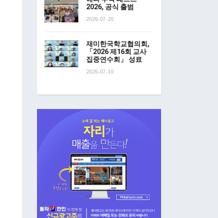
2026, 공식 출범
2026-07-20
재미한국학교협의회,
「2026 제16회 교사
집중연수회」 성료
2026-07-10