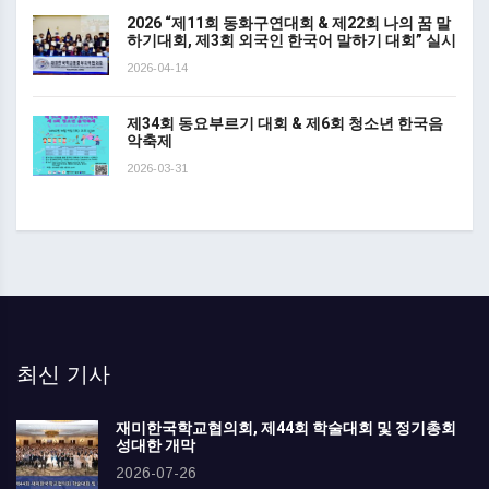
2026 “제11회 동화구연대회 & 제22회 나의 꿈 말
하기대회, 제3회 외국인 한국어 말하기 대회” 실시
2026-04-14
제34회 동요부르기 대회 & 제6회 청소년 한국음
악축제
2026-03-31
최신 기사
재미한국학교협의회, 제44회 학술대회 및 정기총회
성대한 개막
2026-07-26