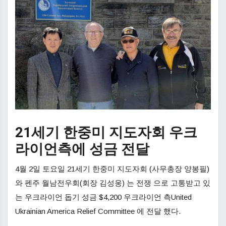
21세기 한중미 지도자회 우크
라이언측에 성금 전달
4월 2일 토요일 21세기 한중미 지도자회 (사무총장 양봉필)
와 펜주 월남전우회(회장 김성웅) 는 전쟁 으로 고통받고 있
는 우크라이언 돕기 성금 $4,200 우크라이언 측United
Ukrainian America Relief Committee 에 전달 했다.