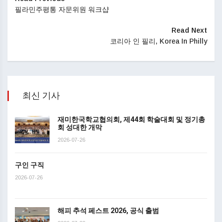
필라민주평통 자문위원 워크샵
Read Next
코리아 인 필리, Korea In Philly
최신 기사
재미한국학교협의회, 제44회 학술대회 및 정기총
회 성대한 개막
2026-07-26
구인 구직
2026-07-26
해피 추석 페스트 2026, 공식 출범