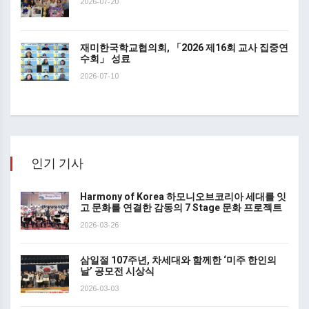
2026-07-20
재미한국학교협의회, 「2026 제16회 교사 집중연
수회」 성료
2026-07-10
인기 기사
Harmony of Korea 하모니오브코리아 세대를 잇
고 문화를 연결한 감동의 7 Stage 문화 프로젝트
2026-03-26
삼일절 107주년, 차세대와 함께한 ‘미주 한인의
날’ 공모전 시상식
2026-03-03