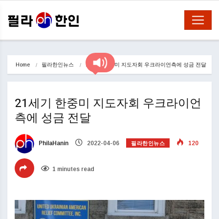
Home
필라한인뉴스
21세기 한중미 지도자회 우크라이언측에 성금 전달
21세기 한중미 지도자회 우크라이언
측에 성금 전달
필라한인뉴스
PhilaHanin
2022-04-06
120
1 minutes read