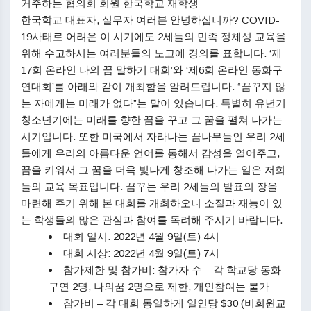
거주하는 협의회 회원 한국학교 재학생
한국학교 대표자, 실무자 여러분 안녕하십니까? COVID-
19사태로 어려운 이 시기에도 2세들의 민족 정체성 교육을
위해 수고하시는 여러분들의 노고에 경의를 표합니다. ‘제
17회 온라인 나의 꿈 말하기 대회’와 ‘제6회 온라인 동화구
연대회’를 아래와 같이 개최함을 알려드립니다. “꿈꾸지 않
는 자에게는 미래가 없다”는 말이 있습니다. 특별히 유년기
청소년기에는 미래를 향한 꿈을 꾸고 그 꿈을 펼쳐 나가는
시기입니다. 또한 미국에서 자라나는 꿈나무들인 우리 2세
들에게 우리의 아름다운 언어를 통해서 감성을 열어주고,
꿈을 키워서 그 꿈을 더욱 빛나게 창조해 나가는 일은 저희
들의 교육 목표입니다. 꿈꾸는 우리 2세들의 발표의 장을
마련해 주기 위해 본 대회를 개최하오니 소질과 재능이 있
는 학생들의 많은 관심과 참여를 독려해 주시기 바랍니다.
대회 일시: 2022년 4월 9일(토) 4시
대회 시상: 2022년 4월 9일(토) 7시
참가제한 및 참가비: 참가자 수 – 각 학교당 동화
구연 2명, 나의꿈 2명으로 제한, 개인참여는 불가
참가비 – 각 대회 동일하게 일인당 $30 (비회원교