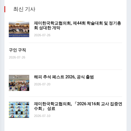
최신 기사
재미한국학교협의회, 제44회 학술대회 및 정기총
회 성대한 개막
2026-07-26
구인 구직
2026-07-26
해피 추석 페스트 2026, 공식 출범
2026-07-20
재미한국학교협의회, 「2026 제16회 교사 집중연
수회」 성료
2026-07-10