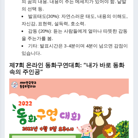
의 꿈의 내용. 내용이 주는 메세지가 있어야 함. 낱말
의 선택 등.
발표태도(30%): 자연스러운 태도, 내용의 이해도,
자신감, 표현력, 설득력, 호소력.
감동 (20%): 듣는 사람들에게 얼마나 따뜻한 감동
을 주는가를 봄.
기타: 발표시간은 3-4분이며 4분이 넘으면 감점이
있습니다.
제7회 온라인 동화구연대회: “내가 바로 동화
속의 주인공”