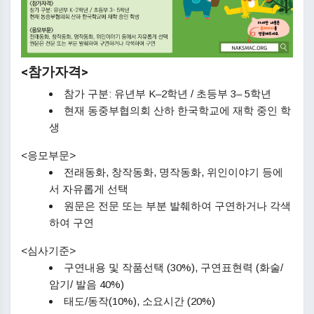
<참가자격>
참가 구분: 유년부 K–2학년 / 초등부 3– 5학년
현재 동중부협의회 산하 한국학교에 재학 중인 학
생
<응모부문>
전래동화, 창작동화, 명작동화, 위인이야기 등에
서 자유롭게 선택
원문은 전문 또는 부분 발췌하여 구연하거나 각색
하여 구연
<심사기준>
구연내용 및 작품선택 (30%), 구연표현력 (화술/
암기/ 발음 40%)
태도/동작(10%), 소요시간 (20%)