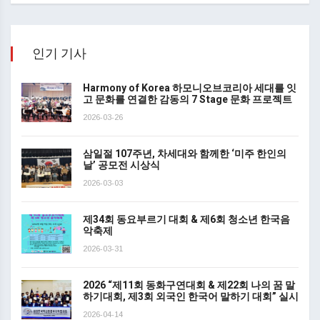
인기 기사
Harmony of Korea 하모니오브코리아 세대를 잇
고 문화를 연결한 감동의 7 Stage 문화 프로젝트
2026-03-26
삼일절 107주년, 차세대와 함께한 ‘미주 한인의
날’ 공모전 시상식
2026-03-03
제34회 동요부르기 대회 & 제6회 청소년 한국음
악축제
2026-03-31
2026 “제11회 동화구연대회 & 제22회 나의 꿈 말
하기대회, 제3회 외국인 한국어 말하기 대회” 실시
2026-04-14