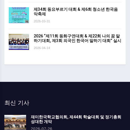
제34회 동요부르기 대회 & 제6회 청소년 한국음
악축제
2026-03-31
2026 “제11회 동화구연대회 & 제22회 나의 꿈 말
하기대회, 제3회 외국인 한국어 말하기 대회” 실시
2026-04-14
최신 기사
재미한국학교협의회, 제44회 학술대회 및 정기총회
성대한 개막
2026-07-26