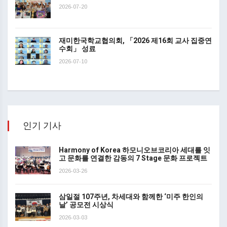
2026-07-20
재미한국학교협의회, 「2026 제16회 교사 집중연
수회」 성료
2026-07-10
인기 기사
Harmony of Korea 하모니오브코리아 세대를 잇
고 문화를 연결한 감동의 7 Stage 문화 프로젝트
2026-03-26
삼일절 107주년, 차세대와 함께한 ‘미주 한인의
날’ 공모전 시상식
2026-03-03