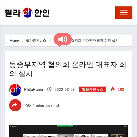
Home
필라한인뉴스
동중부지역 협의회 온라인 대표자 회의 실시
동중부지역 협의회 온라인 대표자 회
의 실시
필라한인뉴스
PhilaHanin
2022-03-08
103
1 minutes read