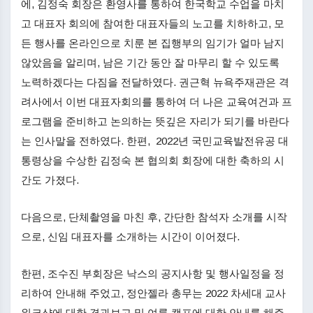
에, 김정숙 회장은 환영사를 통하여 한국학교 수업을 마치
고 대표자 회의에 참여한 대표자들의 노고를 치하하고, 모
든 행사를 온라인으로 치룬 본 집행부의 임기가 얼마 남지
않았음을 알리며, 남은 기간 동안 잘 마무리 할 수 있도록
노력하겠다는 다짐을 전달하였다. 권근혁 뉴욕주재관은 격
려사에서 이번 대표자회의를 통하여 더 나은 교육여건과 프
로그램을 준비하고 논의하는 뜻깊은 자리가 되기를 바란다
는 인사말을 전하였다. 한편, 2022년 국민교육발전유공 대
통령상을 수상한 김정숙 본 협의회 회장에 대한 축하의 시
간도 가졌다.
다음으로, 단체촬영을 마친 후, 간단한 참석자 소개를 시작
으로, 신임 대표자를 소개하는 시간이 이어졌다.
한편, 조수진 부회장은 낙스의 공지사항 및 행사일정을 정
리하여 안내해 주었고, 정안젤라 총무는 2022 차세대 교사
워크샵에 대한 경과보고 및 여름 캠프에 대한 안내를 해주