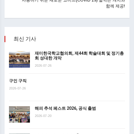
사용하기 쉬운 새로운 코비드(COVID 19) 알약은 캐치와
함께 제공!
최신 기사
재미한국학교협의회, 제44회 학술대회 및 정기총
회 성대한 개막
2026-07-26
구인 구직
2026-07-26
해피 추석 페스트 2026, 공식 출범
2026-07-20