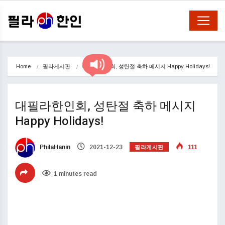
Home
필라게시판
대필라한인회, 성탄절 축하 메시지 Happy Holidays!
대필라한인회, 성탄절 축하 메시지
Happy Holidays!
필라게시판
PhilaHanin
2021-12-23
111
1 minutes read