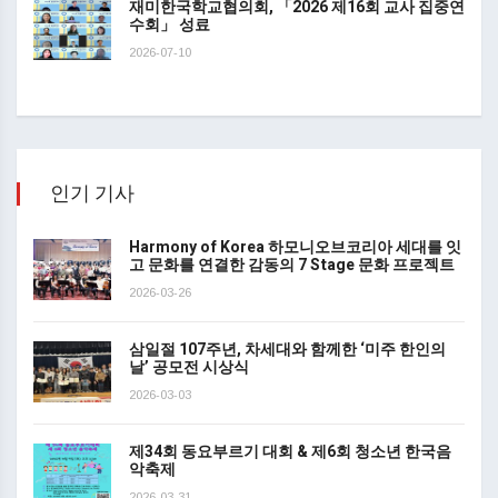
재미한국학교협의회, 「2026 제16회 교사 집중연
수회」 성료
2026-07-10
인기 기사
Harmony of Korea 하모니오브코리아 세대를 잇
고 문화를 연결한 감동의 7 Stage 문화 프로젝트
2026-03-26
삼일절 107주년, 차세대와 함께한 ‘미주 한인의
날’ 공모전 시상식
2026-03-03
제34회 동요부르기 대회 & 제6회 청소년 한국음
악축제
2026-03-31