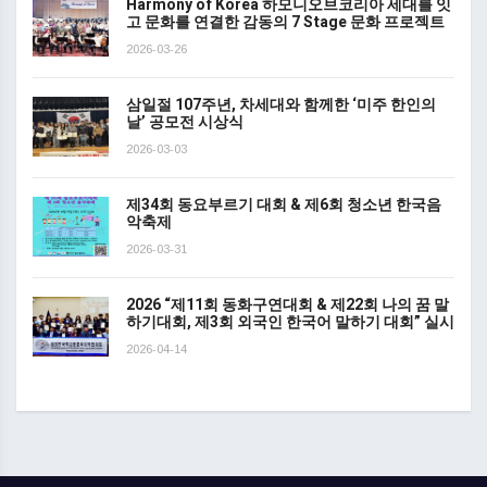
Harmony of Korea 하모니오브코리아 세대를 잇
고 문화를 연결한 감동의 7 Stage 문화 프로젝트
2026-03-26
삼일절 107주년, 차세대와 함께한 ‘미주 한인의
날’ 공모전 시상식
2026-03-03
제34회 동요부르기 대회 & 제6회 청소년 한국음
악축제
2026-03-31
2026 “제11회 동화구연대회 & 제22회 나의 꿈 말
하기대회, 제3회 외국인 한국어 말하기 대회” 실시
2026-04-14