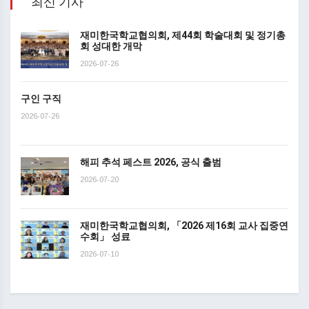
최신 기사
재미한국학교협의회, 제44회 학술대회 및 정기총
회 성대한 개막
2026-07-26
구인 구직
2026-07-26
해피 추석 페스트 2026, 공식 출범
2026-07-20
재미한국학교협의회, 「2026 제16회 교사 집중연
수회」 성료
2026-07-10