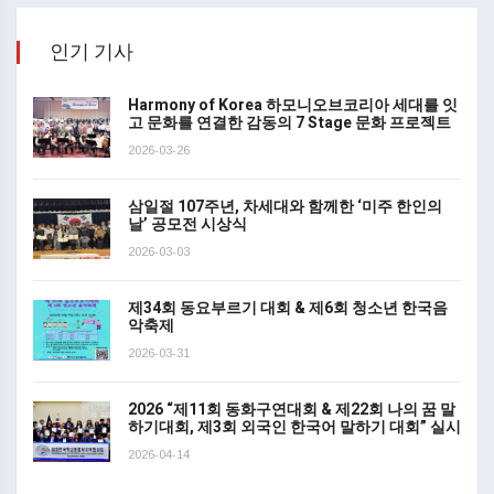
인기 기사
Harmony of Korea 하모니오브코리아 세대를 잇
고 문화를 연결한 감동의 7 Stage 문화 프로젝트
2026-03-26
삼일절 107주년, 차세대와 함께한 ‘미주 한인의
날’ 공모전 시상식
2026-03-03
제34회 동요부르기 대회 & 제6회 청소년 한국음
악축제
2026-03-31
2026 “제11회 동화구연대회 & 제22회 나의 꿈 말
하기대회, 제3회 외국인 한국어 말하기 대회” 실시
2026-04-14