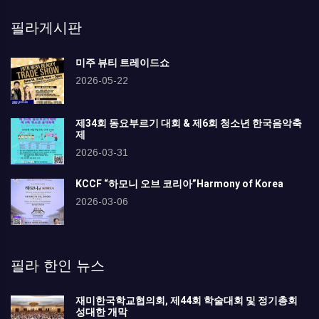
필라게시판
미주 뷰티 트레이드쇼
2026-05-22
제34회 동요부르기 대회 & 제6회 청소년 한국음악축
제
2026-03-31
KCCF “하모니 오브 코리아”Harmony of Korea
2026-03-06
필라 한인 뉴스
재미한국학교협의회, 제44회 학술대회 및 정기총회
성대한 개막