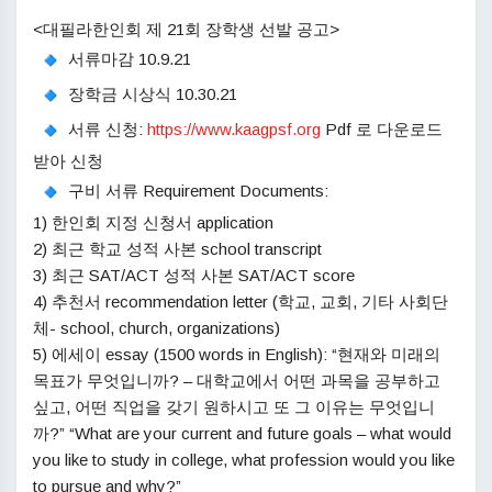
<대필라한인회 제 21회 장학생 선발 공고>
서류마감 10.9.21
장학금 시상식 10.30.21
서류 신청:
https://www.kaagpsf.org
Pdf 로 다운로드
받아 신청
구비 서류 Requirement Documents:
1) 한인회 지정 신청서 application
2) 최근 학교 성적 사본 school transcript
3) 최근 SAT/ACT 성적 사본 SAT/ACT score
4) 추천서 recommendation letter (학교, 교회, 기타 사회단
체- school, church, organizations)
5) 에세이 essay (1500 words in English): “현재와 미래의
목표가 무엇입니까? – 대학교에서 어떤 과목을 공부하고
싶고, 어떤 직업을 갖기 원하시고 또 그 이유는 무엇입니
까?” “What are your current and future goals – what would
you like to study in college, what profession would you like
to pursue and why?”