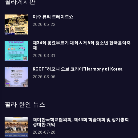
필라게시판
미주 뷰티 트레이드쇼
2026-05-22
제34회 동요부르기 대회 & 제6회 청소년 한국음악축
제
2026-03-31
KCCF “하모니 오브 코리아”Harmony of Korea
2026-03-06
필라 한인 뉴스
재미한국학교협의회, 제44회 학술대회 및 정기총회
성대한 개막
2026-07-26