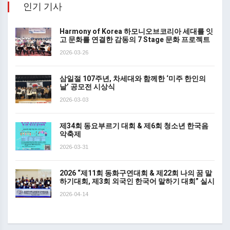
인기 기사
Harmony of Korea 하모니오브코리아 세대를 잇
고 문화를 연결한 감동의 7 Stage 문화 프로젝트
2026-03-26
삼일절 107주년, 차세대와 함께한 ‘미주 한인의
날’ 공모전 시상식
2026-03-03
제34회 동요부르기 대회 & 제6회 청소년 한국음
악축제
2026-03-31
2026 “제11회 동화구연대회 & 제22회 나의 꿈 말
하기대회, 제3회 외국인 한국어 말하기 대회” 실시
2026-04-14