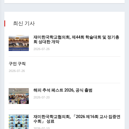
최신 기사
재미한국학교협의회, 제44회 학술대회 및 정기총
회 성대한 개막
2026-07-26
구인 구직
2026-07-26
해피 추석 페스트 2026, 공식 출범
2026-07-20
재미한국학교협의회, 「2026 제16회 교사 집중연
수회」 성료
2026-07-10