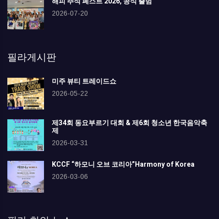
해피 추석 페스트 2026, 공식 출범
2026-07-20
필라게시판
미주 뷰티 트레이드쇼
2026-05-22
제34회 동요부르기 대회 & 제6회 청소년 한국음악축
제
2026-03-31
KCCF “하모니 오브 코리아”Harmony of Korea
2026-03-06