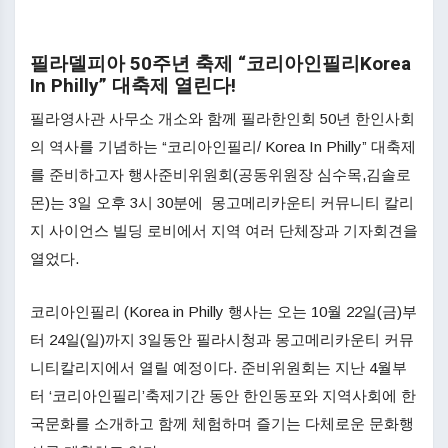
필라델피아 50주년 축제 “코리아인필리Korea
In Philly” 대축제 열린다!
필라영사관 사무소 개소와 함께 필라한인회 50년 한인사회
의 역사를 기념하는 “코리아인필리/ Korea In Philly” 대축제
를 준비하고자 행사준비위원회(공동위원장 심수목,김솔로
몬)는 3일 오후 3시 30분에 몽고메리카운티 커뮤니티 칼리
지 사이언스 빌딩 로비에서 지역 여러 단체장과 기자회견을
열었다.
코리아인필리 (Korea in Philly 행사는 오는 10월 22일(금)부
터 24일(일)까지 3일동안 필라시청과 몽고메리카운티 커뮤
니티칼리지에서 열릴 예정이다. 준비위원회는 지난 4월부
터 ‘코리아인필리’축제기간 동안 한인동포와 지역사회에 한
국문화를 소개하고 함께 체험하며 즐기는 다체로운 문화행