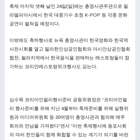
축제 마지막 셋째 날인 24일(일)에는 총영사관주관으로 필
라델피아시에서 한국 대중가수 초청 K-POP 등 각종 문화
공연이 펼쳐질 예정이다.
이밖에도 축하행사로 뉴욕 총영사관이 한국영화와 한국역
사전시회를 열고 필라한인상공인협회와 아시안상공인협회
협찬, 필라지역에서 한국음식을 판매하는 레스토랑들이 참
가하는 코리안레스토랑위크행사도 갖는다.
심수목 코리아인필리행사준비 공동위원장은 “코리아인필
리 행사준비를 위해 지난 4월부터 축제준비를 위해 실행위
원과 미디어위원회 등 20여명이 총영사관과 협의해 매주
회의와 만남을 가져왔다”면서 “이번 축제행사에 동포사회
의 여러 한인들이 함께 화합할 수 있는 계기가 되기를 바란