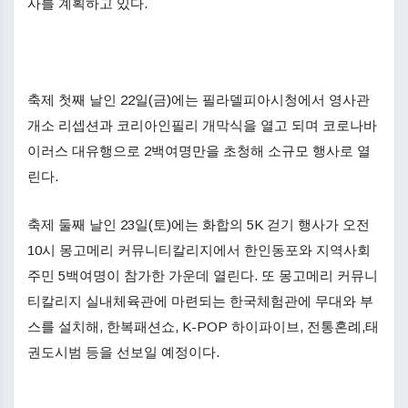
사를 계획하고 있다.
축제 첫째 날인 22일(금)에는 필라델피아시청에서 영사관
개소 리셉션과 코리아인필리 개막식을 열고 되며 코로나바
이러스 대유행으로 2백여명만을 초청해 소규모 행사로 열
린다.
축제 둘째 날인 23일(토)에는 화합의 5K 걷기 행사가 오전
10시 몽고메리 커뮤니티칼리지에서 한인동포와 지역사회
주민 5백여명이 참가한 가운데 열린다. 또 몽고메리 커뮤니
티칼리지 실내체육관에 마련되는 한국체험관에 무대와 부
스를 설치해, 한복패션쇼, K-POP 하이파이브, 전통혼례,태
권도시범 등을 선보일 예정이다.