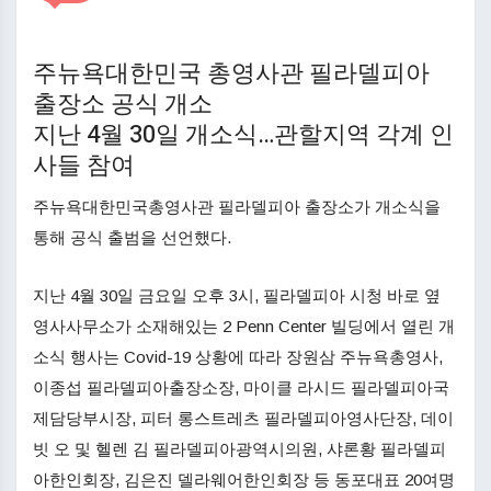
주뉴욕대한민국 총영사관 필라델피아
출장소 공식 개소
지난 4월 30일 개소식…관할지역 각계 인
사들 참여
주뉴욕대한민국총영사관 필라델피아 출장소가 개소식을
통해 공식 출범을 선언했다.
지난 4월 30일 금요일 오후 3시, 필라델피아 시청 바로 옆
영사사무소가 소재해있는 2 Penn Center 빌딩에서 열린 개
소식 행사는 Covid-19 상황에 따라 장원삼 주뉴욕총영사,
이종섭 필라델피아출장소장, 마이클 라시드 필라델피아국
제담당부시장, 피터 롱스트레츠 필라델피아영사단장, 데이
빗 오 및 헬렌 김 필라델피아광역시의원, 샤론황 필라델피
아한인회장, 김은진 델라웨어한인회장 등 동포대표 20여명