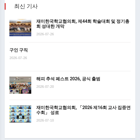
최신 기사
재미한국학교협의회, 제44회 학술대회 및 정기총
회 성대한 개막
2026-07-26
구인 구직
2026-07-26
해피 추석 페스트 2026, 공식 출범
2026-07-20
재미한국학교협의회, 「2026 제16회 교사 집중연
수회」 성료
2026-07-10