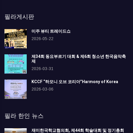
필라게시판
미주 뷰티 트레이드쇼
2026-05-22
제34회 동요부르기 대회 & 제6회 청소년 한국음악축
제
2026-03-31
KCCF “하모니 오브 코리아”Harmony of Korea
2026-03-06
필라 한인 뉴스
재미한국학교협의회, 제44회 학술대회 및 정기총회