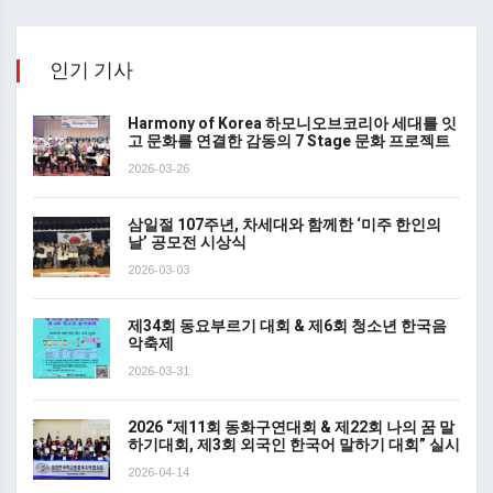
인기 기사
Harmony of Korea 하모니오브코리아 세대를 잇
고 문화를 연결한 감동의 7 Stage 문화 프로젝트
2026-03-26
삼일절 107주년, 차세대와 함께한 ‘미주 한인의
날’ 공모전 시상식
2026-03-03
제34회 동요부르기 대회 & 제6회 청소년 한국음
악축제
2026-03-31
2026 “제11회 동화구연대회 & 제22회 나의 꿈 말
하기대회, 제3회 외국인 한국어 말하기 대회” 실시
2026-04-14