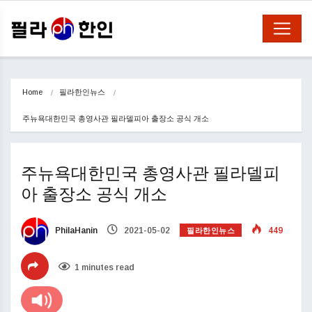
Home
필라한인뉴스
주뉴욕대한민국 총영사관 필라델피아 출장소 공식 개소
주뉴욕대한민국 총영사관 필라델피
아 출장소 공식 개소
필라한인뉴스
PhilaHanin
2021-05-02
449
1 minutes read