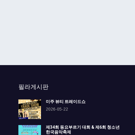
필라게시판
미주 뷰티 트레이드쇼
2026-05-22
제34회 동요부르기 대회 & 제6회 청소년
한국음악축제