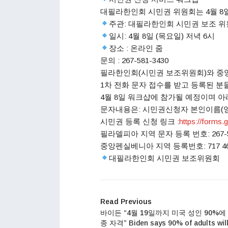
대필라한인회 시민권 위원회는 4월 8일
주관: 대필라한인회 시민권 보조 
일시: 4월 8일 (목요일) 저녁 6시
장소 : 온라인 줌
문의 : 267-581-3430
필라한인회(시민권 보조위원회)와 중
1차 전화 문자 접수를 받고 등록된 분
4월 8일 워크샵에 참가될 예정이며 
문자내용은: 시민권신청자 본인이름(영
시민권 등록 신청 링크 :
https://forms.g
필라델피아 지역 문자 등록 번호: 267-58
중앙펜실베니아 지역 등록번호: 717 462
대필라한인회 시민권 보조위원회
Read Previous
바이든 “4월 19일까지 미국 성인 90%에
종 자격” Biden says 90% of adults will