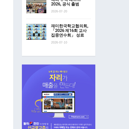
2026, 공식 출범
2026-07-20
재미한국학교협의회,
「2026 제16회 교사
집중연수회」 성료
2026-07-10