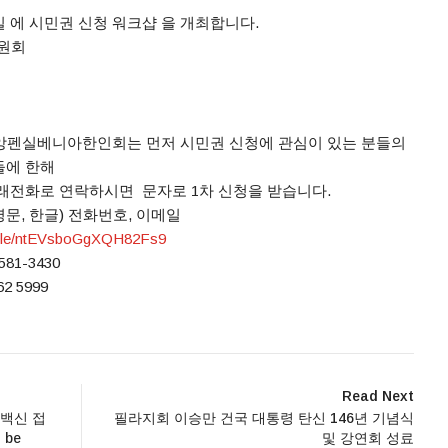
 에 시민권 신청 워크샵 을 개최합니다.
위원회
앙펜실베니아한인회는 먼저 시민권 신청에 관심이 있는 분들의
들에 한해
아래전화로 연락하시면 문자로 1차 신청을 받습니다.
문, 한글) 전화번호, 이메일
le/
ntEVsboGgXQH82Fs9
1-3430
 5999
Read Next
 백신 접
필라지회 이승만 건국 대통령 탄신 146년 기념식
 be
및 강연회 성료