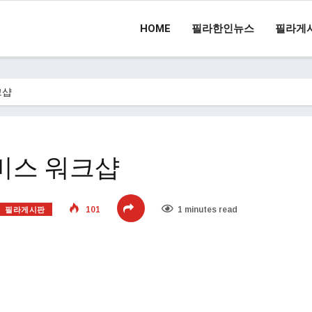
HOME
필라한인뉴스
필라게
크샵
비스 워크샵
필라게시판
101
1 minutes read