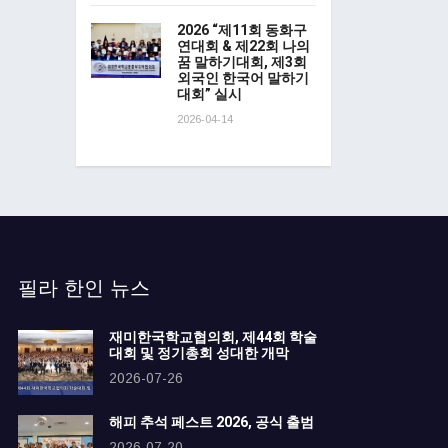
2026 “제11회 동화구
연대회 & 제22회 나의
꿈 말하기대회, 제3회
외국인 한국어 말하기
대회” 실시
2026-04-14
필라 한인 뉴스
재미한국학교협의회, 제44회 학술
대회 및 정기총회 성대한 개막
2026-07-26
해피 추석 페스트 2026, 공식 출범
2026-07-20